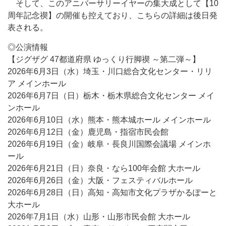
そして、このアニバーサリーイヤーの集大成として【10
周年記念禊】の開催も控えており、こちらの詳細は後日発
表される。
◎公演情報
【ジグザグ 47都道府県 ゆっくり行脚禊 ～第二弾～】
2026年6月3日（水）埼玉・川口総合文化センター・リリ
ア メインホール
2026年6月7日（日）栃木・栃木県総合文化センター メイ
ンホール
2026年6月10日（水）熊本・熊本城ホール メインホール
2026年6月12日（金）鹿児島・指宿市民会館
2026年6月19日（金）岐阜・長良川国際会議場 メインホ
ール
2026年6月21日（日）奈良・なら100年会館 大ホール
2026年6月26日（金）大阪・フェスティバルホール
2026年6月28日（日）高知・高知市文化プラザかるぽーと
大ホール
2026年7月1日（水）山形・山形市民会館 大ホール