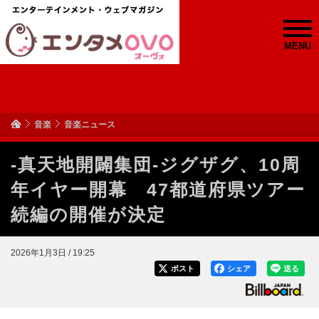
MENU
音楽
音楽ニュース
-真天地開闢集団-ジグザグ、10周
年イヤー開幕 47都道府県ツアー
続編の開催が決定
2026年1月3日 / 19:25
ポスト
シェア
送る