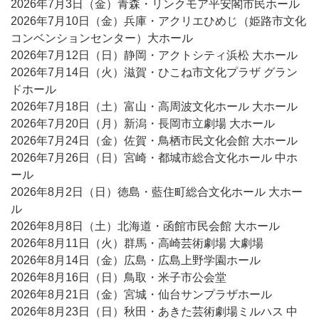
2026年7月3日（金）青森・リンクモア平安閣市民ホール
2026年7月10日（金）兵庫・アクリエひめじ（姫路市文化
コンベンションセンター）大ホール
2026年7月12日（日）静岡・アクトシティ浜松 大ホール
2026年7月14日（火）滋賀・ひこね市文化プラザ グラン
ドホール
2026年7月18日（土）富山・高周波文化ホール 大ホール
2026年7月20日（月）新潟・長岡市立劇場 大ホール
2026年7月24日（金）佐賀・鳥栖市民文化会館 大ホール
2026年7月26日（日）宮崎・都城市総合文化ホール 中ホ
ール
2026年8月2日（日）徳島・藍住町総合文化ホール 大ホー
ル
2026年8月8日（土）北海道・函館市民会館 大ホール
2026年8月11日（火）群馬・高崎芸術劇場 大劇場
2026年8月14日（金）広島・広島上野学園ホール
2026年8月16日（日）鳥取・米子市公会堂
2026年8月21日（金）宮城・仙台サンプラザホール
2026年8月23日（日）秋田・あきた芸術劇場ミルハス 中