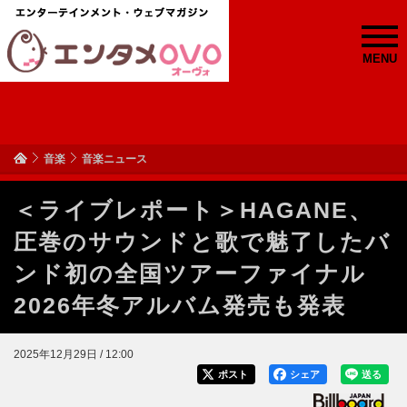
MENU
音楽
音楽ニュース
＜ライブレポート＞HAGANE、
圧巻のサウンドと歌で魅了したバ
ンド初の全国ツアーファイナル
2026年冬アルバム発売も発表
2025年12月29日 / 12:00
ポスト
シェア
送る