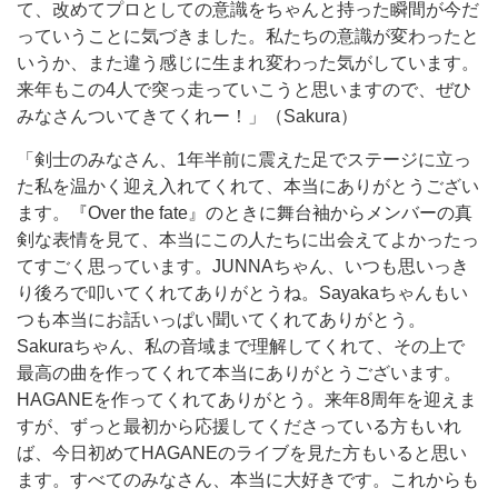
て、改めてプロとしての意識をちゃんと持った瞬間が今だ
っていうことに気づきました。私たちの意識が変わったと
いうか、また違う感じに生まれ変わった気がしています。
来年もこの4人で突っ走っていこうと思いますので、ぜひ
みなさんついてきてくれー！」（Sakura）
「剣士のみなさん、1年半前に震えた足でステージに立っ
た私を温かく迎え入れてくれて、本当にありがとうござい
ます。『Over the fate』のときに舞台袖からメンバーの真
剣な表情を見て、本当にこの人たちに出会えてよかったっ
てすごく思っています。JUNNAちゃん、いつも思いっき
り後ろで叩いてくれてありがとうね。Sayakaちゃんもい
つも本当にお話いっぱい聞いてくれてありがとう。
Sakuraちゃん、私の音域まで理解してくれて、その上で
最高の曲を作ってくれて本当にありがとうございます。
HAGANEを作ってくれてありがとう。来年8周年を迎えま
すが、ずっと最初から応援してくださっている方もいれ
ば、今日初めてHAGANEのライブを見た方もいると思い
ます。すべてのみなさん、本当に大好きです。これからも