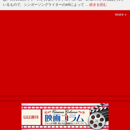
いるもので、シンガーソングライターのeillによって …
続きを読む
more »