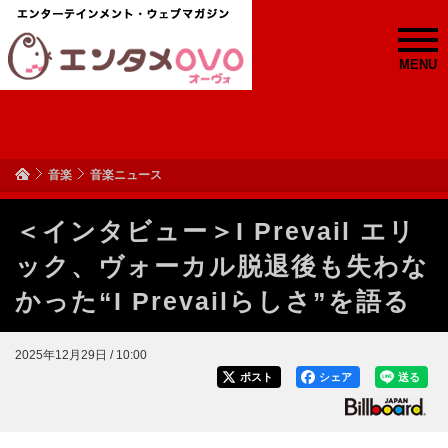
MENU
音楽
音楽ニュース
＜インタビュー＞I Prevail エリ
ック、ヴォーカル脱退後も失わな
かった“I Prevailらしさ”を語る
2025年12月29日 / 10:00
ポスト
シェア
送る