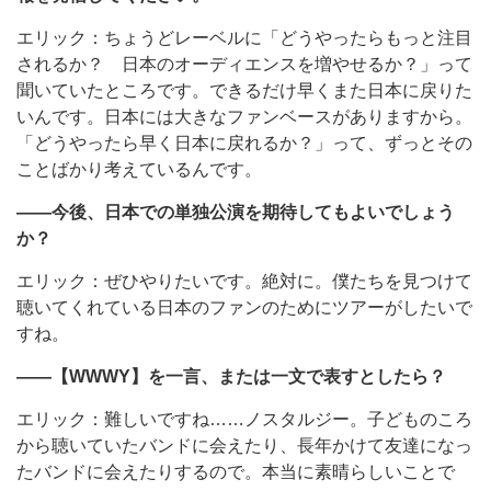
エリック：ちょうどレーベルに「どうやったらもっと注目
されるか？ 日本のオーディエンスを増やせるか？」って
聞いていたところです。できるだけ早くまた日本に戻りた
いんです。日本には大きなファンベースがありますから。
「どうやったら早く日本に戻れるか？」って、ずっとその
ことばかり考えているんです。
――今後、日本での単独公演を期待してもよいでしょう
か？
エリック：ぜひやりたいです。絶対に。僕たちを見つけて
聴いてくれている日本のファンのためにツアーがしたいで
すね。
――【WWWY】を一言、または一文で表すとしたら？
エリック：難しいですね……ノスタルジー。子どものころ
から聴いていたバンドに会えたり、長年かけて友達になっ
たバンドに会えたりするので。本当に素晴らしいことで