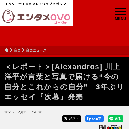
MENU
音楽
音楽ニュース
＜レポート＞[Alexandros] 川上
洋平が言葉と写真で届ける“今の
自分とこれからの自分” 3年ぶり
エッセイ『次幕』発売
2025年12月25日 / 20:30
ポスト
シェア
送る