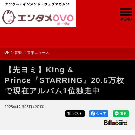
MENU
音楽
音楽ニュース
【先ヨミ】King &
Prince『STARRING』20.5万枚
で現在アルバム1位独走中
2025年12月25日 / 20:00
ポスト
シェア
送る