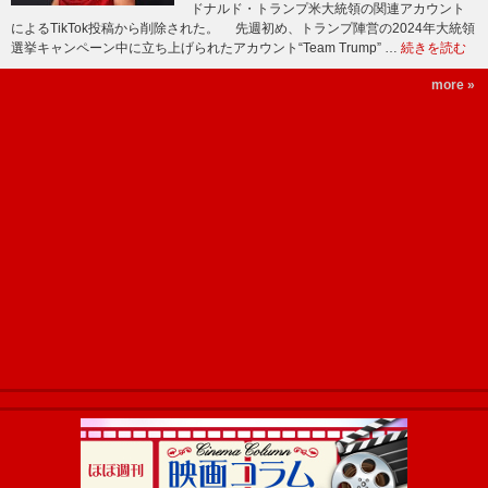
ドナルド・トランプ米大統領の関連アカウント
によるTikTok投稿から削除された。 先週初め、トランプ陣営の2024年大統領
選挙キャンペーン中に立ち上げられたアカウント“Team Trump” …
続きを読む
more »