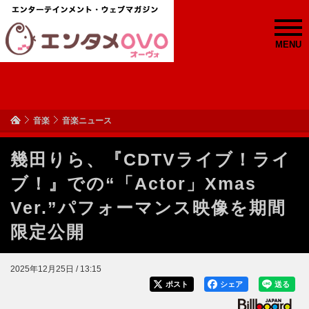
MENU
音楽
音楽ニュース
幾田りら、『CDTVライブ！ライ
ブ！』での“「Actor」Xmas
Ver.”パフォーマンス映像を期間
限定公開
2025年12月25日 / 13:15
ポスト
シェア
送る