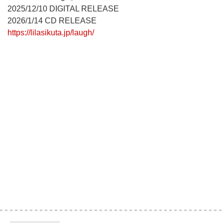
2025/12/10 DIGITAL RELEASE
2026/1/14 CD RELEASE
https://lilasikuta.jp/laugh/