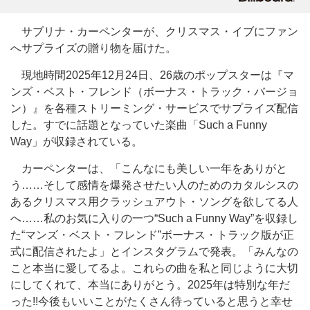
サブリナ・カーペンターが、クリスマス・イブにファン
へサプライズの贈り物を届けた。
現地時間2025年12月24日、26歳のポップスターは『マ
ンズ・ベスト・フレンド（ボーナス・トラック・バージョ
ン）』を各種ストリーミング・サービスでサプライズ配信
した。すでに話題となっていた楽曲「Such a Funny
Way」が収録されている。
カーペンターは、「こんなにも美しい一年をありがと
う……そして感情を爆発させたい人のためのカタルシスの
あるクリスマス用クラッシュアウト・ソングを欲してる人
へ……私のお気に入りの一つ“Such a Funny Way”を収録し
た“マンズ・ベスト・フレンド”ボーナス・トラック版が正
式に配信されたよ」とインスタグラムで発表。「みんなの
こと本当に愛してるよ。これらの曲を私と同じように大切
にしてくれて、本当にありがとう。2025年は特別な年だ
った!!今後もいいことがたくさん待っていると思うと幸せ