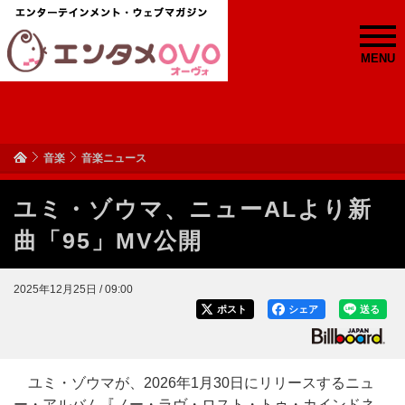
MENU
音楽
音楽ニュース
ユミ・ゾウマ、ニューALより新
曲「95」MV公開
2025年12月25日 / 09:00
ポスト
シェア
送る
ユミ・ゾウマが、2026年1月30日にリリースするニュ
ー・アルバム『ノー・ラヴ・ロスト・トゥ・カインドネ