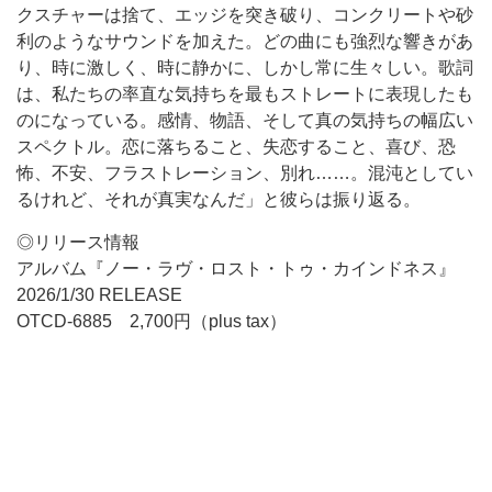
クスチャーは捨て、エッジを突き破り、コンクリートや砂
利のようなサウンドを加えた。どの曲にも強烈な響きがあ
り、時に激しく、時に静かに、しかし常に生々しい。歌詞
は、私たちの率直な気持ちを最もストレートに表現したも
のになっている。感情、物語、そして真の気持ちの幅広い
スペクトル。恋に落ちること、失恋すること、喜び、恐
怖、不安、フラストレーション、別れ……。混沌としてい
るけれど、それが真実なんだ」と彼らは振り返る。
◎リリース情報
アルバム『ノー・ラヴ・ロスト・トゥ・カインドネス』
2026/1/30 RELEASE
OTCD-6885 2,700円（plus tax）