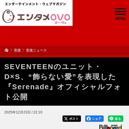
MENU
音楽
音楽ニュース
SEVENTEENのユニット・
D×S、“飾らない愛”を表現した
『Serenade』オフィシャルフォ
ト公開
2025年12月23日 / 22:10
ポスト
シェア
送る