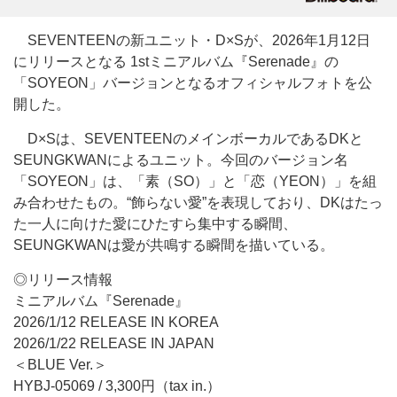
SEVENTEENの新ユニット・D×Sが、2026年1月12日
にリリースとなる 1stミニアルバム『Serenade』の
「SOYEON」バージョンとなるオフィシャルフォトを公
開した。
D×Sは、SEVENTEENのメインボーカルであるDKと
SEUNGKWANによるユニット。今回のバージョン名
「SOYEON」は、「素（SO）」と「恋（YEON）」を組
み合わせたもの。“飾らない愛”を表現しており、DKはたっ
た一人に向けた愛にひたすら集中する瞬間、
SEUNGKWANは愛が共鳴する瞬間を描いている。
◎リリース情報
ミニアルバム『Serenade』
2026/1/12 RELEASE IN KOREA
2026/1/22 RELEASE IN JAPAN
＜BLUE Ver.＞
HYBJ-05069 / 3,300円（tax in.）