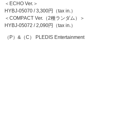
＜ECHO Ver.＞
HYBJ-05070 / 3,300円（tax in.）
＜COMPACT Ver.（2種ランダム）＞
HYBJ-05072 / 2,090円（tax in.）
（P）&（C） PLEDIS Entertainment