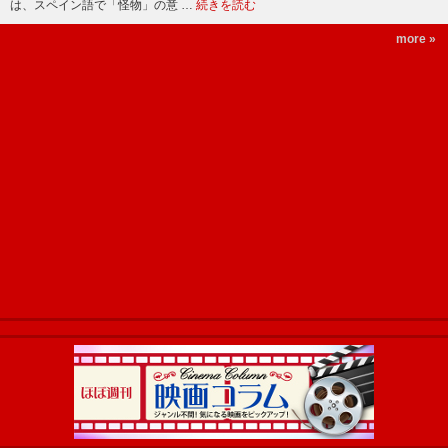
は、スペイン語で「怪物」の意 …
続きを読む
more »