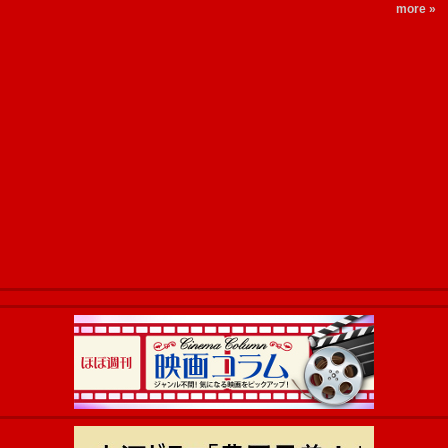
more »