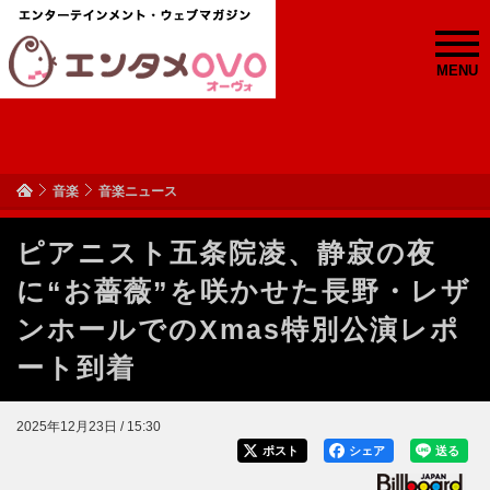
MENU
音楽
音楽ニュース
ピアニスト五条院凌、静寂の夜
に“お薔薇”を咲かせた長野・レザ
ンホールでのXmas特別公演レポ
ート到着
2025年12月23日 / 15:30
ポスト
シェア
送る