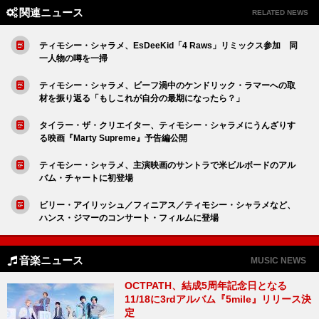
関連ニュース
RELATED NEWS
ティモシー・シャラメ、EsDeeKid「4 Raws」リミックス参加 同
一人物の噂を一掃
ティモシー・シャラメ、ビーフ渦中のケンドリック・ラマーへの取
材を振り返る「もしこれが自分の最期になったら？」
タイラー・ザ・クリエイター、ティモシー・シャラメにうんざりす
る映画『Marty Supreme』予告編公開
ティモシー・シャラメ、主演映画のサントラで米ビルボードのアル
バム・チャートに初登場
ビリー・アイリッシュ／フィニアス／ティモシー・シャラメなど、
ハンス・ジマーのコンサート・フィルムに登場
音楽ニュース
MUSIC NEWS
OCTPATH、結成5周年記念日となる
11/18に3rdアルバム『5mile』リリース決
定