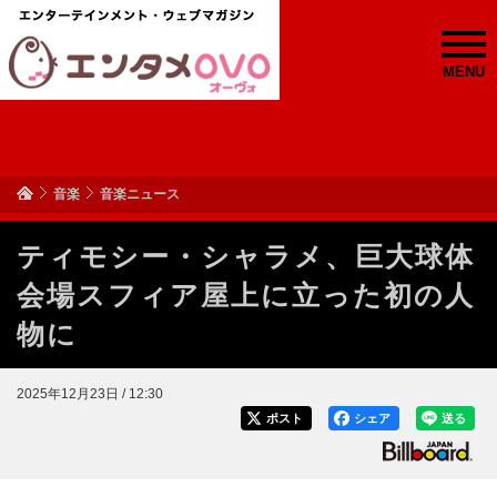
MENU
音楽
音楽ニュース
ティモシー・シャラメ、巨大球体
会場スフィア屋上に立った初の人
物に
2025年12月23日 / 12:30
ポスト
シェア
送る