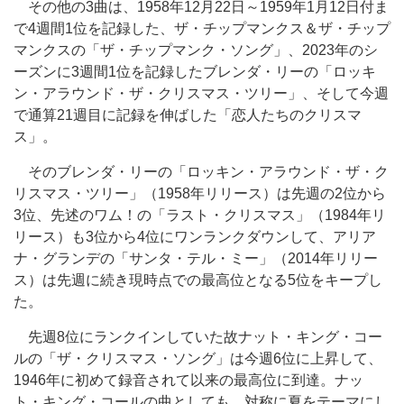
その他の3曲は、1958年12月22日～1959年1月12日付ま
で4週間1位を記録した、ザ・チップマンクス＆ザ・チップ
マンクスの「ザ・チップマンク・ソング」、2023年のシ
ーズンに3週間1位を記録したブレンダ・リーの「ロッキ
ン・アラウンド・ザ・クリスマス・ツリー」、そして今週
で通算21週目に記録を伸ばした「恋人たちのクリスマ
ス」。
そのブレンダ・リーの「ロッキン・アラウンド・ザ・ク
リスマス・ツリー」（1958年リリース）は先週の2位から
3位、先述のワム！の「ラスト・クリスマス」（1984年リ
リース）も3位から4位にワンランクダウンして、アリア
ナ・グランデの「サンタ・テル・ミー」（2014年リリー
ス）は先週に続き現時点での最高位となる5位をキープし
た。
先週8位にランクインしていた故ナット・キング・コー
ルの「ザ・クリスマス・ソング」は今週6位に上昇して、
1946年に初めて録音されて以来の最高位に到達。ナッ
ト・キング・コールの曲としても、対称に夏をテーマにし