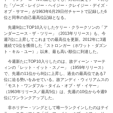
た「ゾーズ・レイジー・ヘイジー・クレイジー・デイズ・
オブ・サマー」が1963年6月29日付チャートで記録した6
位と同率の自己最高位記録となる。
先週9位にTOP10入りしたケリー・クラークソンの「ア
ンダーニース・ザ・ツリー」（2013年リリース）も、今
週7位に上昇してこれまでの最高位を更新。2012年に3週
連続で1位を獲得した「ストロンガー（ホワット・ダズン
ト・キル・ユー）」以来、最も高い順位に到達した。
今週新たにTOP10入りしたのは、故ディーン・マーテ
ィンの「レット・イット・スノー」（1959年リリース）
で、先週の11位から8位に上昇し、過去の最高位である7
位に迫る勢いをみせている。故アンディ・ウィリアムスの
「モスト・ワンダフル・タイム・オブ・ザ・イヤー」
（1963年リリース／最高5位）は、先週の10位から今週9
位にワンランクアップした。
非ホリデー・ソングとして唯一ランクインしたのはテイ