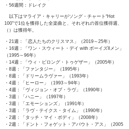
・56週間：ドレイク
以下はマライア・キャリーがソング・チャート“Hot
100”で1位を獲得した全楽曲と、それぞれの首位獲得週、
（）は獲得年。
・21週：「恋人たちのクリスマス」（2019～25年）
・16週：「ワン・スウィート・デイ with ボーイズIIメン」
（1995～96年）
・14週：「ウィ・ビロング・トゥゲザー」（2005年）
・8週：「ファンタジー」（1995年）
・8週：「ドリームラヴァー」（1993年）
・4週：「ヒーロー」（1993～94年）
・4週：「ヴィジョン・オブ・ラヴ」（1990年）
・3週：「ハニー」（1997年）
・3週：「エモーションズ」（1991年）
・3週：「ラヴ・テイクス・タイム」（1990年）
・2週：「タッチ・マイ・ボディ」（2008年）
・2週：「ドント・フォゲット・アバウト・アス」（2005