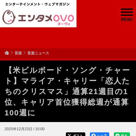
MENU
音楽
音楽ニュース
【米ビルボード・ソング・チャー
ト】マライア・キャリー「恋人た
ちのクリスマス」通算21週目の1
位、キャリア首位獲得総週が通算
100週に
2025年12月23日 / 10:00
ポスト
シェア
送る