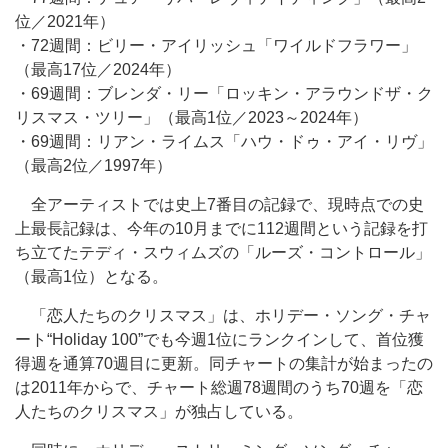
位／2021年）
・72週間：ビリー・アイリッシュ「ワイルドフラワー」
（最高17位／2024年）
・69週間：ブレンダ・リー「ロッキン・アラウンドザ・ク
リスマス・ツリー」（最高1位／2023～2024年）
・69週間：リアン・ライムス「ハウ・ドゥ・アイ・リヴ」
（最高2位／1997年）
全アーティストでは史上7番目の記録で、現時点での史
上最長記録は、今年の10月までに112週間という記録を打
ち立てたテディ・スウィムズの「ルーズ・コントロール」
（最高1位）となる。
「恋人たちのクリスマス」は、ホリデー・ソング・チャ
ート“Holiday 100”でも今週1位にランクインして、首位獲
得週を通算70週目に更新。同チャートの集計が始まったの
は2011年からで、チャート総週78週間のうち70週を「恋
人たちのクリスマス」が独占している。