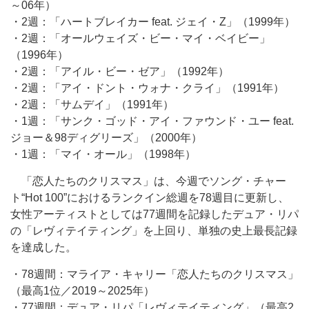
～06年）
・2週：「ハートブレイカー feat. ジェイ・Z」（1999年）
・2週：「オールウェイズ・ビー・マイ・ベイビー」
（1996年）
・2週：「アイル・ビー・ゼア」（1992年）
・2週：「アイ・ドント・ウォナ・クライ」（1991年）
・2週：「サムデイ」（1991年）
・1週：「サンク・ゴッド・アイ・ファウンド・ユー feat.
ジョー＆98ディグリーズ」（2000年）
・1週：「マイ・オール」（1998年）
「恋人たちのクリスマス」は、今週でソング・チャー
ト“Hot 100”におけるランクイン総週を78週目に更新し、
女性アーティストとしては77週間を記録したデュア・リパ
の「レヴィテイティング」を上回り、単独の史上最長記録
を達成した。
・78週間：マライア・キャリー「恋人たちのクリスマス」
（最高1位／2019～2025年）
・77週間：デュア・リパ「レヴィテイティング」（最高2