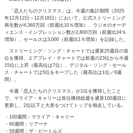
「恋人たちのクリスマス」は、今週の集計期間（2025
年12月12日～12月18日）において、公式ストリーミング
再生数が4,360万回（前週比10％増加）、ラジオのオーデ
ィエンス・インプレッション数が2,800万回（前週比24％
増加）、セールスは3,000（前週比1％増加）を記録した。
ストリーミング・ソング・チャートでは通算25週目の首
位を獲得。エアプレイ・チャートでは前週の23位から今週
15位に上昇（最高位は7位）、デジタル・ソング・セール
ス・チャートでは5位をキープした（最高位は1位／6週
間）。
今週「恋人たちのクリスマス」が1位を獲得したこと
で、マライア・キャリーは首位獲得総週を通算100週目に
更新し、2位以下と大差をつけてトップを独走している。
・100週間：マライア・キャリー
・60週間：リアーナ
・59週間：ザ・ビートルズ