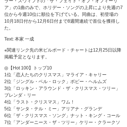
ラー・スウィフトの「ザ・フェイト・オブ・オフィーリ
ア」の1曲のみで、ホリデー・ソングの上昇により先週の7
位から今週10位に順位を下げている。同曲は、初登場の
10月18日付から12月6日付まで8週間連続で首位を獲得し
た。
Text: 本家 一成
※関連リンク先の米ビルボード・チャートは12月25日以降
掲載予定となります。
◎【Hot 100】トップ10
1位「恋人たちのクリスマス」マライア・キャリー
2位「ジングル・ベル・ロック」ボビー・ヘルムズ
3位「ロッキン・アラウンド・ザ・クリスマス・ツリー」
ブレンダ・リー
4位「ラスト・クリスマス」ワム！
5位「サンタ・テル・ミー」アリアナ・グランデ
6位「ザ・クリスマス・ソング」ナット・キング・コール
7位「アンダーニース・ザ・ツリー」ケリー・クラークソ