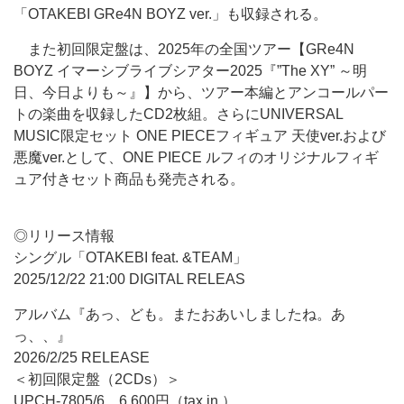
「OTAKEBI GRe4N BOYZ ver.」も収録される。
また初回限定盤は、2025年の全国ツアー【GRe4N
BOYZ イマーシブライブシアター2025『”The XY” ～明
日、今日よりも～』】から、ツアー本編とアンコールパー
トの楽曲を収録したCD2枚組。さらにUNIVERSAL
MUSIC限定セット ONE PIECEフィギュア 天使ver.および
悪魔ver.として、ONE PIECE ルフィのオリジナルフィギ
ュア付きセット商品も発売される。
◎リリース情報
シングル「OTAKEBI feat. &TEAM」
2025/12/22 21:00 DIGITAL RELEAS
アルバム『あっ、ども。またおあいしましたね。あ
っ、、』
2026/2/25 RELEASE
＜初回限定盤（2CDs）＞
UPCH-7805/6 6,600円（tax in.）