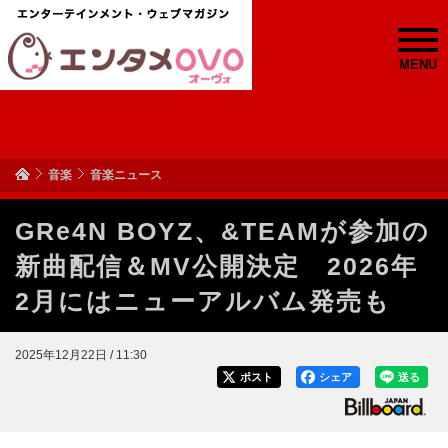
MENU
音楽
音楽ニュース
GRe4N BOYZ、&TEAMが参加の
新曲配信＆MV公開決定 2026年
2月にはニューアルバム発売も
2025年12月22日 / 11:30
ポスト
シェア
送る