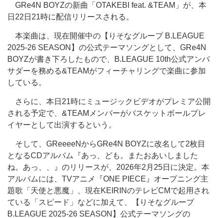
GRe4N BOYZの新曲「OTAKEBI feat. &TEAM」が、本
日22日21時に配信リリースされる。
本楽曲は、現在開催中の【りそなグループ B.LEAGUE
2025-26 SEASON】の公式テーマソングとして、GRe4N
BOYZが書き下ろしたもので、B.LEAGUE 10th公式アンバ
サダーを務める&TEAMがフィーチャリングで楽曲に参加
している。
さらに、本日21時にミュージックビデオがプレミア公開
される予定で、&TEAMメンバーがバスケットボールプレ
イヤーとして出演するという。
そして、GReeeeNからGRe4N BOYZに改名して2枚目
となるCDアルバム『あっ、ども。またおあいしました
ね。あっ、、』のリリースが、2026年2月25日に決定。本
アルバムには、TVアニメ『ONE PIECE』オープニング主
題歌「天使と悪魔」、現在KEIRINのテレビCMで起用され
ている「スピード」などに加えて、【りそなグループ
B.LEAGUE 2025-26 SEASON】公式テーマソングの