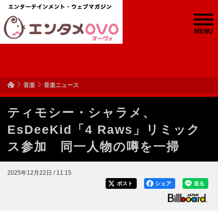
MENU
音楽
音楽ニュース
ティモシー・シャラメ、
EsDeeKid「4 Raws」リミック
ス参加 同一人物の噂を一掃
2025年12月22日 / 11:15
ポスト
シェア
送る