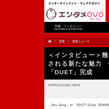
特集・インタビュー
FEATURE & INTERVIEW
音楽
音楽ニュース
＜インタビュー＞幾
される新たな魅力 
「DUET」完成
2025年12月19日 / 09:00
「Any Song」や「SPOT! (Feat. 