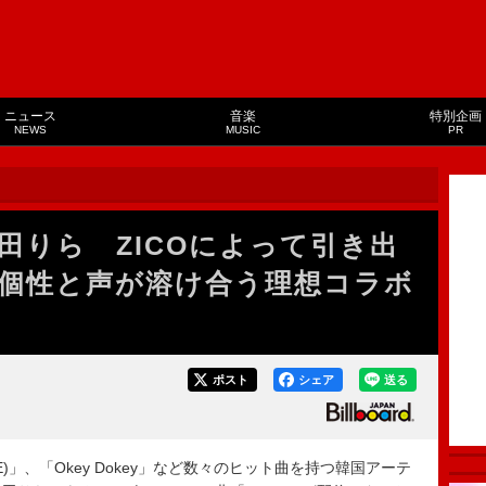
ニュース
音楽
特別企画
NEWS
MUSIC
PR
田りら ZICOによって引き出
個性と声が溶け合う理想コラボ
ポスト
シェア
送る
JENNIE)」、「Okey Dokey」など数々のヒット曲を持つ韓国アーテ