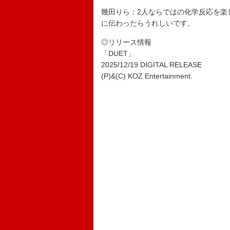
幾田りら：2人ならではの化学反応を楽
に伝わったらうれしいです。
◎リリース情報
「DUET」
2025/12/19 DIGITAL RELEASE
(P)&(C) KOZ Entertainment.