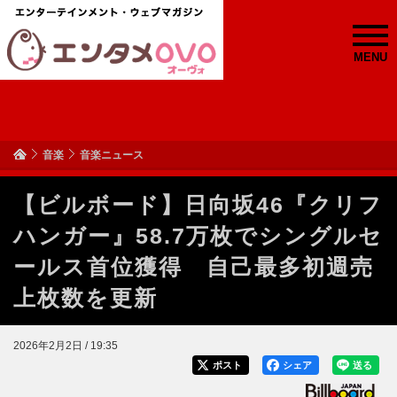
MENU
音楽
音楽ニュース
【ビルボード】日向坂46『クリフ
ハンガー』58.7万枚でシングルセ
ールス首位獲得 自己最多初週売
上枚数を更新
2026年2月2日 / 19:35
ポスト
シェア
送る