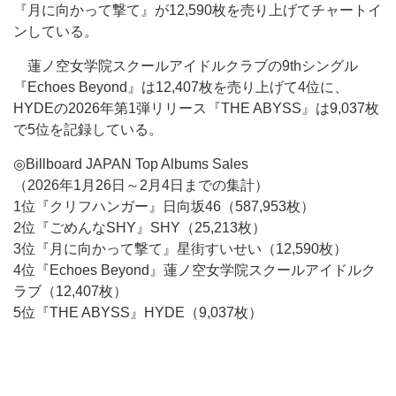
『月に向かって撃て』が12,590枚を売り上げてチャートイ
ンしている。
蓮ノ空女学院スクールアイドルクラブの9thシングル
『Echoes Beyond』は12,407枚を売り上げて4位に、
HYDEの2026年第1弾リリース『THE ABYSS』は9,037枚
で5位を記録している。
◎Billboard JAPAN Top Albums Sales
（2026年1月26日～2月4日までの集計）
1位『クリフハンガー』日向坂46（587,953枚）
2位『ごめんなSHY』SHY（25,213枚）
3位『月に向かって撃て』星街すいせい（12,590枚）
4位『Echoes Beyond』蓮ノ空女学院スクールアイドルク
ラブ（12,407枚）
5位『THE ABYSS』HYDE（9,037枚）