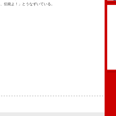
う、伝統よ！」とうなずいている。