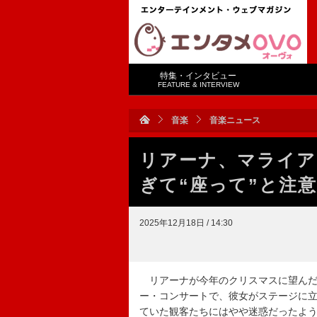
特集・インタビュー
FEATURE & INTERVIEW
音楽
音楽ニュース
リアーナ、マライア
ぎて“座って”と注
2025年12月18日 / 14:30
リアーナが今年のクリスマスに望んだ
ー・コンサートで、彼女がステージに
ていた観客たちにはやや迷惑だったよ