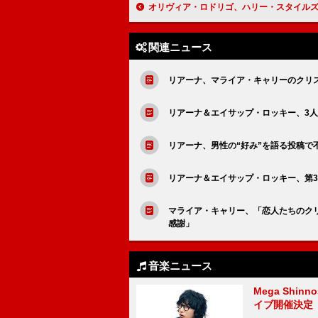
オリヴィア・ロドリゴ、ハリー・スタイルズとのお茶は幼少期に書いた1D二次創作小説のよう
関連ニュース
リアーナ、マライア・キャリーのクリ
リアーナ＆エイサップ・ロッキー、3
リアーナ、男性の“好み”を語る投稿で
リアーナ＆エイサップ・ロッキー、第
マライア・キャリー、「恋人たちのクリス
感謝」
音楽ニュース
Mega Shin
イブ開催決定