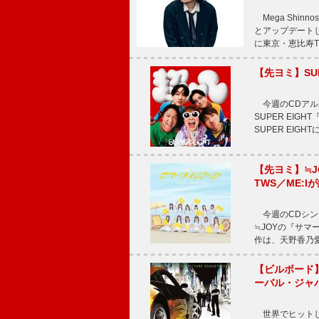
Mega Shi
とアップデートした
に東京・恵比寿The 
【先ヨミ】SU
今週のCDアルバ
SUPER EI
SUPER EIG
【先ヨミ】≒
TWS／ME:I
今週のCDシング
≒JOYの『サマ
作は、天野香乃
【ビルボード】TE
ーバル・ジャ
世界でヒットしている