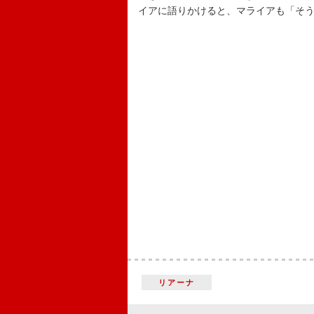
イアに語りかけると、マライアも「そ
リアーナ