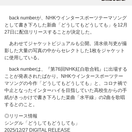
back numberが、NHKウインタースポーツテーマソング
として書き下ろした新曲「どうしてもどうしても」を12月
27日に配信リリースすることが決定した。
あわせてジャケットビジュアルも公開。清水依与吏が撮
影した大量の写真の中からセレクトした1枚をジャケット
に使用している。
back numberは、『第76回NHK紅白歌合戦』に出場する
ことが発表されたばかり。NHKウインタースポーツテー
マソングの今作「どうしてもどうしても」と、コロナ禍で
中止となったインターハイを目指していた高校生からの手
紙がきっかけで書き下ろした楽曲「水平線」の2曲を歌唱
するとのこと。
◎リリース情報
シングル「どうしてもどうしても」
2025/12/27 DIGITAL RELEASE