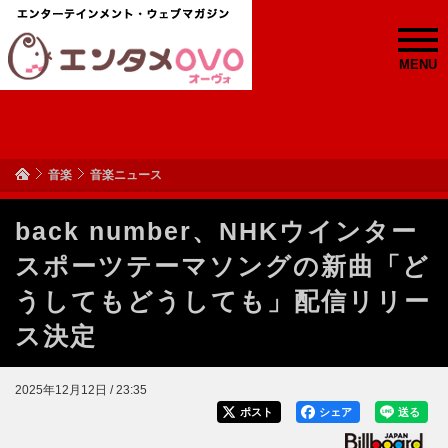
MENU
音楽
音楽ニュース
back number、NHKウインター
スポーツテーマソングの新曲「ど
うしてもどうしても」配信リリー
ス決定
2025年12月12日 / 23:35
ポスト
シェア
送る