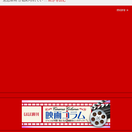
意思表明”が込められてい …
続きを読む
more »