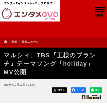
MENU
音楽
音楽ニュース
マルシィ、TBS『王様のブラン
チ』テーマソング「holiday」
MV公開
2025年12月12日 / 23:30
ポスト
シェア
送る