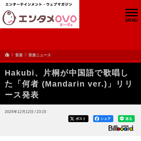
MENU
音楽
音楽ニュース
Hakubi、片桐が中国語で歌唱し
た「何者 (Mandarin ver.)」リリ
ース発表
2025年12月12日 / 23:15
ポスト
シェア
送る