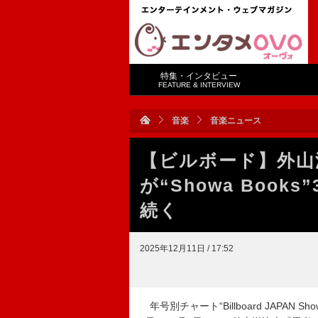
特集・インタビュー
FEATURE & INTERVIEW
音楽
音楽ニュース
【ビルボード】外山
が“Showa Boo
続く
2025年12月11日 / 17:52
年号別チャート“Billboard JAPAN S