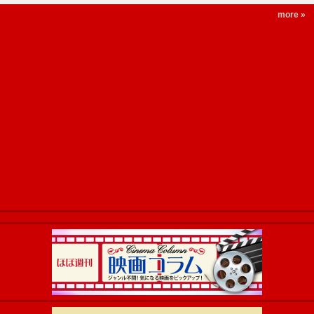
more »