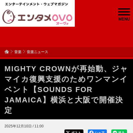
MENU
音楽
音楽ニュース
MIGHTY CROWNが再始動、ジャ
マイカ復興支援のためワンマンイ
ベント【SOUNDS FOR
JAMAICA】横浜と大阪で開催決
定
2025年12月10日 / 11:00
ポスト
シェア
送る