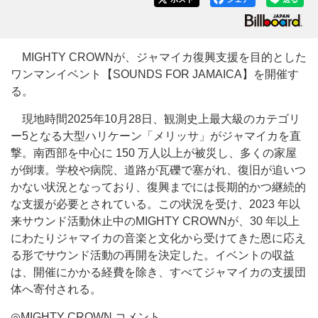
MIGHTY CROWNが、ジャマイカ復興支援を目的とした
ワンマンイベント【SOUNDS FOR JAMAICA】を開催す
る。
現地時間2025年10月28日、観測史上最大級のカテゴリ
ー5となる大型ハリケーン「メリッサ」がジャマイカを直
撃。南西部を中心に 150 万人以上が被災し、多くの家屋
が倒壊。学校や病院、道路が瓦礫で塞がれ、復旧が追いつ
かない状況となっており、復興までには長期的かつ継続的
な支援が必要とされている。この状況を受け、2023 年以
来サウンド活動休止中のMIGHTY CROWNが、30 年以上
にわたりジャマイカの音楽と文化から受けてきた恩に応え
る形でサウンド活動の再開を決定した。イベントの収益
は、開催にかかる経費を除き、すべてジャマイカの支援団
体へ寄付される。
◎MIGHTY CROWN コメント