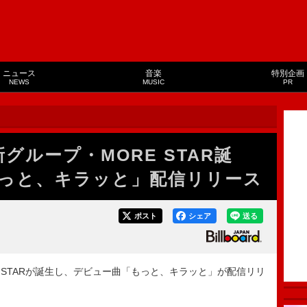
ニュース
音楽
特別企画
NEWS
MUSIC
PR
ら新グループ・MORE STAR誕
っと、キラッと」配信リリース
ポスト
シェア
送る
ORE STARが誕生し、デビュー曲「もっと、キラッと」が配信リリ