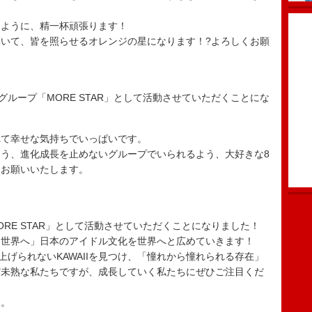
るように、精一杯頑張ります！
いて、皆を照らせるオレンジの星になります！?よろしくお願
の新グループ「MORE STAR」として活動させていただくことにな
！
れて幸せな気持ちでいっぱいです。
う、進化成長を止めないグループでいられるよう、大好きな8
くお願いいたします。
「MORE STAR」として活動させていただくことになりました！
ら世界へ」日本のアイドル文化を世界へと広めていきます！
作り上げられないKAWAIIを見つけ、「憧れから憧れられる存在」
だ未熟な私たちですが、成長していく私たちにぜひご注目くだ
す。