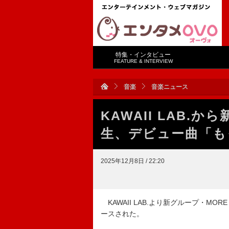
特集・インタビュー
FEATURE & INTERVIEW
音楽
音楽ニュース
KAWAII LAB.か
生、デビュー曲「も
2025年12月8日 / 22:20
KAWAII LAB.より新グループ・M
ースされた。