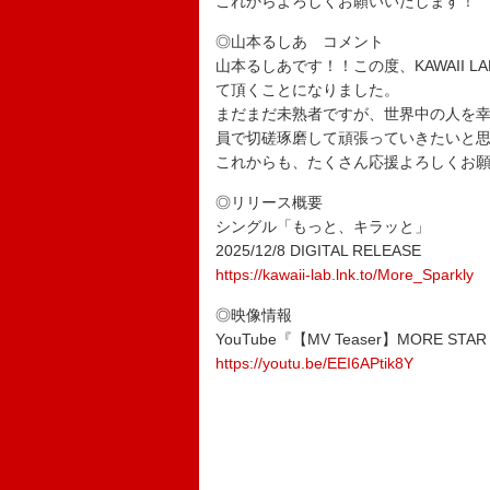
これからよろしくお願いいたします！
◎山本るしあ コメント
山本るしあです！！この度、KAWAII L
て頂くことになりました。
まだまだ未熟者ですが、世界中の人を幸
員で切磋琢磨して頑張っていきたいと
これからも、たくさん応援よろしくお
◎リリース概要
シングル「もっと、キラッと」
2025/12/8 DIGITAL RELEASE
https://kawaii-lab.lnk.to/More_Sparkly
◎映像情報
YouTube『【MV Teaser】MORE 
https://youtu.be/EEI6APtik8Y