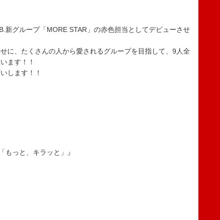
AB.新グループ「MORE STAR」の赤色担当としてデビューさせ
せに、たくさんの人から愛されるグループを目指して、9人全
思います！！
願いします！！
STAR「もっと、キラッと」』