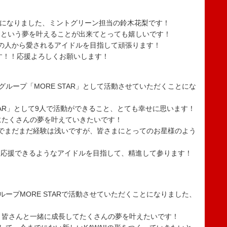
ことになりました、ミントグリーン担当の鈴木花梨です！
」という夢を叶えることが出来てとっても嬉しいです！
の人から愛されるアイドルを目指して頑張ります！
ます！！応援よろしくお願いします！
の新グループ「MORE STAR」として活動させていただくことにな
TAR」として9人で活動ができること、とても幸せに思います！
と共にたくさんの夢を叶えていきたいです！
でまだまだ経験は浅いですが、皆さまにとってのお星様のよう
を応援できるようなアイドルを目指して、精進して参ります！
新グループMORE STARで活動させていただくことになりました、
を掲げ、皆さんと一緒に成長してたくさんの夢を叶えたいです！