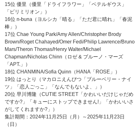
15位 優里（優里「ドライフラワー」「ベテルギウス」
「ビリミリオン」）
16位 n-buna（ヨルシカ「晴る」「ただ君に晴れ」「春泥
棒」）
17位 Chae Young Park/Amy Allen/Christopher Brody
Brown/Roget Chahayed/Omer Fedi/Philip Lawrence/Bruno
Mars/Theron Thomas/Henry Walter/Michael
Chapman/Nicholas Chinn（ロゼ & ブルーノ・マーズ
「APT.」）
18位 CHANMINA/Sofia Quinn（HANA「ROSE」）
19位 はっとり（マカロニえんぴつ「ブルーベリー・ナイ
ツ」「恋人ごっこ」「なんでもないよ、」）
20位 早川博隆（CUTIE STREET「かわいいだけじゃだめ
ですか?」「キューにストップできません!」「かわいいさ
がしてくれますか?」）
集計期間：2024年11月25日（月）～2025年11月23日
（日）