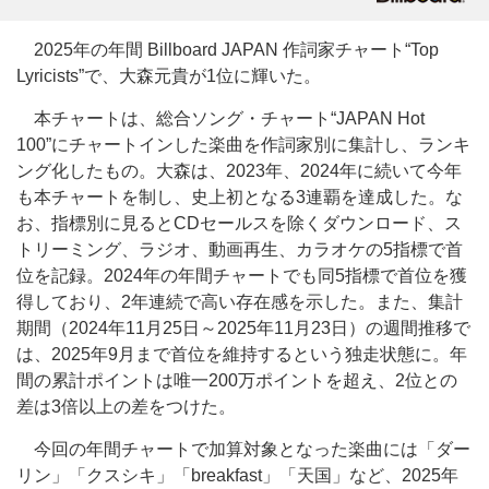
2025年の年間 Billboard JAPAN 作詞家チャート“Top
Lyricists”で、大森元貴が1位に輝いた。
本チャートは、総合ソング・チャート“JAPAN Hot
100”にチャートインした楽曲を作詞家別に集計し、ランキ
ング化したもの。大森は、2023年、2024年に続いて今年
も本チャートを制し、史上初となる3連覇を達成した。な
お、指標別に見るとCDセールスを除くダウンロード、ス
トリーミング、ラジオ、動画再生、カラオケの5指標で首
位を記録。2024年の年間チャートでも同5指標で首位を獲
得しており、2年連続で高い存在感を示した。また、集計
期間（2024年11月25日～2025年11月23日）の週間推移で
は、2025年9月まで首位を維持するという独走状態に。年
間の累計ポイントは唯一200万ポイントを超え、2位との
差は3倍以上の差をつけた。
今回の年間チャートで加算対象となった楽曲には「ダー
リン」「クスシキ」「breakfast」「天国」など、2025年