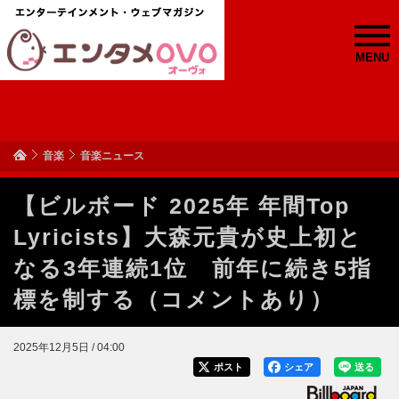
MENU
音楽
音楽ニュース
【ビルボード 2025年 年間Top
Lyricists】大森元貴が史上初と
なる3年連続1位 前年に続き5指
標を制する（コメントあり）
2025年12月5日 / 04:00
ポスト
シェア
送る