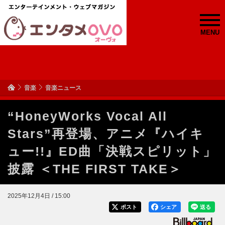
MENU
音楽
音楽ニュース
“HoneyWorks Vocal All
Stars”再登場、アニメ『ハイキ
ュー!!』ED曲「決戦スピリット」
披露 ＜THE FIRST TAKE＞
2025年12月4日 / 15:00
ポスト
シェア
送る