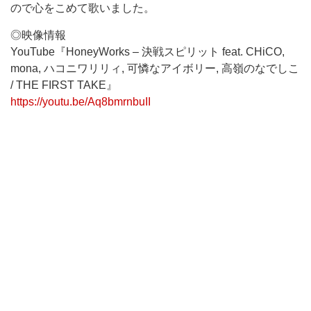
ので心をこめて歌いました。
◎映像情報
YouTube『HoneyWorks – 決戦スピリット feat. CHiCO,
mona, ハコニワリリィ, 可憐なアイボリー, 高嶺のなでしこ
/ THE FIRST TAKE』
https://youtu.be/Aq8bmrnbuII