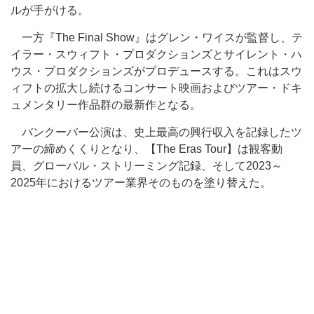
ルが手がける。
一方『The Final Show』はグレン・ワイスが監督し、テ
イラー・スウィフト・プロダクションズとサイレント・ハ
ウス・プロダクションズがプロデュースする。これはスウ
ィフトの拡大し続けるコンサート映画およびツアー・ドキ
ュメンタリー作品群の最新作となる。
バンクーバー公演は、史上最高の興行収入を記録したツ
アーの締めくくりとなり、【The Eras Tour】は観客動
員、グローバル・ストリーミング記録、そして2023～
2025年におけるツアー業界そのものを塗り替えた。