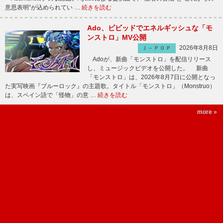
意思表明”が込められてい …
続きを読む
Ado、ビビッドでエネルギッシュな「モ
ンストロ」MV公開
2026年8月8日
Ｊ－ＰＯＰ
Adoが、新曲「モンストロ」を配信リリース
し、ミュージックビデオを公開した。 新曲
「モンストロ」は、2026年8月7日に公開となっ
た実写映画『ブルーロック』の主題歌。タイトル「モンストロ」（Monstruo）
は、スペイン語で「怪物」の意 …
続きを読む
more »