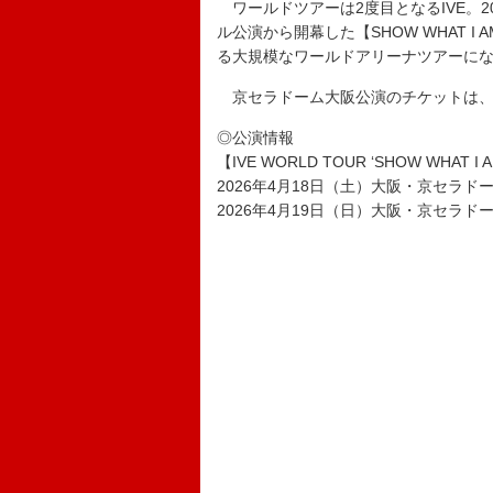
ワールドツアーは2度目となるIVE。20
ル公演から開幕した【SHOW WHAT 
る大規模なワールドアリーナツアーに
京セラドーム大阪公演のチケットは、
◎公演
【IVE WORLD TOUR ‘SHOW WHAT I A
2026年4月18日（土）大阪・京セラドーム
2026年4月19日（日）大阪・京セラドーム大