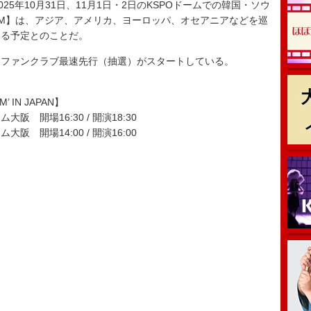
25年10月31日、11月1日・2日のKSPOドームでの韓国・ソウ
I AM】は、アジア、アメリカ、ヨーロッパ、オセアニアなどを巡
なる予定とのことだ。
ファンクラブ最速先行（抽選）がスタートしている。
情報
M’ IN JAPAN】
大阪 開場16:30 / 開演18:30
阪 開場14:00 / 開演16:00