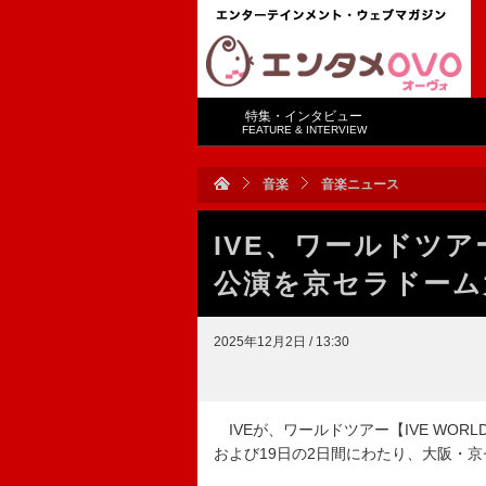
特集・インタビュー
FEATURE & INTERVIEW
音楽
音楽ニュース
IVE、ワールドツアー
公演を京セラドーム大
2025年12月2日 / 13:30
IVEが、ワールドツアー【IVE WORLD T
および19日の2日間にわたり、大阪・