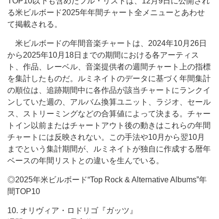
TOP10以下も含めたフル・リストは、12月9日に公開され
る米ビルボード2025年年間チャート全メニューとあわせ
て掲載される。
米ビルボードの年間音楽チャートは、2024年10月26日
から2025年10月18日までの期間における各アーティス
ト、作品、レーベル、音楽提供者の週間チャート上の指標
を集計したものだ。ルミネイトのデータに基づく年間集計
の順位は、追跡期間中に各作品が該当チャートにランクイ
ンしていた週の、アルバム換算ユニット、ラジオ、セール
ス、ストリーミングなどの合算値によって決まる。チャー
トイン以前またはチャートアウト後の動きはこれらの年間
チャートには反映されない。この手法や10月から翌10月
までという集計期間が、ルミネイトが独自に作成する暦年
ベースの年間リストとの違いを生んでいる。
◎2025年米ビルボード“Top Rock & Alternative Albums”年
間TOP10
10. オリヴィア・ロドリゴ『ガッツ』