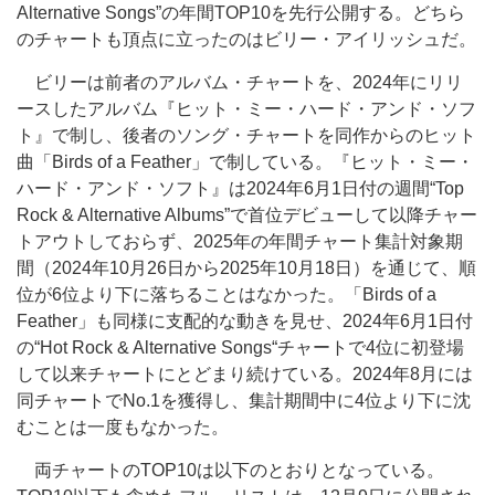
Alternative Songs”の年間TOP10を先行公開する。どちら
のチャートも頂点に立ったのはビリー・アイリッシュだ。
ビリーは前者のアルバム・チャートを、2024年にリリ
ースしたアルバム『ヒット・ミー・ハード・アンド・ソフ
ト』で制し、後者のソング・チャートを同作からのヒット
曲「Birds of a Feather」で制している。『ヒット・ミー・
ハード・アンド・ソフト』は2024年6月1日付の週間“Top
Rock & Alternative Albums”で首位デビューして以降チャー
トアウトしておらず、2025年の年間チャート集計対象期
間（2024年10月26日から2025年10月18日）を通じて、順
位が6位より下に落ちることはなかった。「Birds of a
Feather」も同様に支配的な動きを見せ、2024年6月1日付
の“Hot Rock & Alternative Songs“チャートで4位に初登場
して以来チャートにとどまり続けている。2024年8月には
同チャートでNo.1を獲得し、集計期間中に4位より下に沈
むことは一度もなかった。
両チャートのTOP10は以下のとおりとなっている。