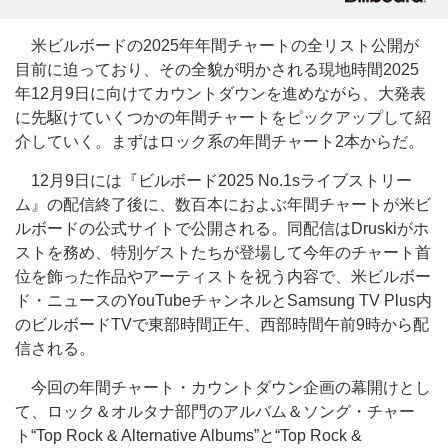
米ビルボードの2025年年間チャートの全リスト公開が
目前に迫っており、その全貌が明かされる現地時間2025
年12月9日に向けてカウントダウンを進めながら、大発表
に先駆けていくつかの年間チャートをピックアップして紹
介していく。まずはロック系の年間チャート2本からだ。
12月9日には『ビルボード2025 No.1sライブストリー
ム』の配信終了後に、数百本におよぶ年間チャートが米ビ
ルボードの公式サイトで公開される。同配信はDruskiがホ
ストを務め、特別ゲストたちが登場して今年のチャート首
位を飾った作品やアーティストを祝う内容で、米ビルボー
ド・ニュースのYouTubeチャンネルとSamsung TV Plus内
のビルボードTVで東部時間正午、西部時間午前9時から配
信される。
今回の年間チャート・カウントダウン企画の幕開けとし
て、ロック＆オルタナ部門のアルバム＆ソング・チャー
ト“Top Rock & Alternative Albums”と“Top Rock &