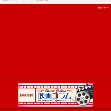
more »