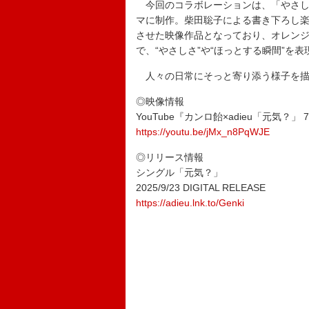
今回のコラボレーションは、「やさし
マに制作。柴田聡子による書き下ろし
させた映像作品となっており、オレン
で、“やさしさ”や“ほっとする瞬間”を
人々の日常にそっと寄り添う様子を描き
◎映像情報
YouTube『カンロ飴×adieu「元気？」 70th A
https://youtu.be/jMx_n8PqWJE
◎リリース情報
シングル「元気？」
2025/9/23 DIGITAL RELEASE
https://adieu.lnk.to/Genki