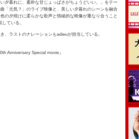
い夕暮れに、素朴な甘じょっぱさがちょうどいい。」をテー
楽曲「元気？」のライブ映像と、美しい夕暮れのシーンを融合
ジ色の夕焼けに柔らかな歌声と情緒的な映像が重なり合うこと
表現している。
、ラストのナレーションもadieuが担当している。
nniversary Special movie』