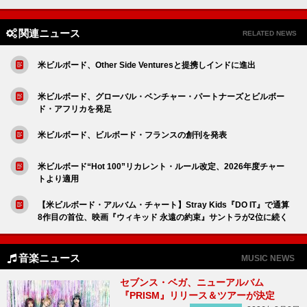
関連ニュース
RELATED NEWS
米ビルボード、Other Side Venturesと提携しインドに進出
米ビルボード、グローバル・ベンチャー・パートナーズとビルボー
ド・アフリカを発足
米ビルボード、ビルボード・フランスの創刊を発表
米ビルボード“Hot 100”リカレント・ルール改定、2026年度チャー
トより適用
【米ビルボード・アルバム・チャート】Stray Kids『DO IT』で通算
8作目の首位、映画『ウィキッド 永遠の約束』サントラが2位に続く
音楽ニュース
MUSIC NEWS
セブンス・ベガ、ニューアルバム
『PRISM』リリース＆ツアーが決定