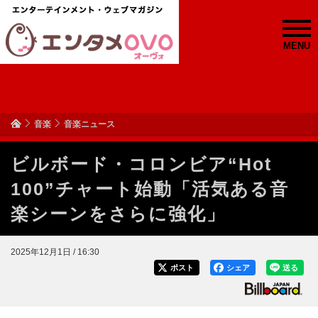
MENU
音楽
音楽ニュース
ビルボード・コロンビア“Hot
100”チャート始動「活気ある音
楽シーンをさらに強化」
2025年12月1日 / 16:30
ポスト
シェア
送る