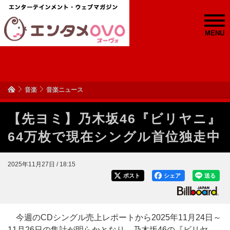
MENU
音楽
音楽ニュース
【先ヨミ】乃木坂46『ビリヤニ』
64万枚で現在シングル首位独走中
2025年11月27日 / 18:15
ポスト
シェア
送る
今週のCDシングル売上レポートから2025年11月24日～
11月26日の集計が明らかとなり、乃木坂46の『ビリヤ