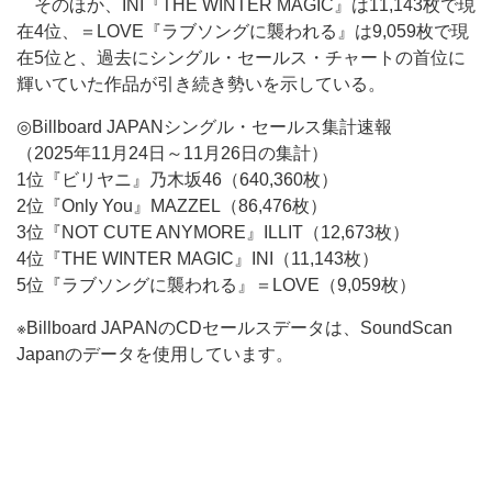
そのほか、INI『THE WINTER MAGIC』は11,143枚で現
在4位、＝LOVE『ラブソングに襲われる』は9,059枚で現
在5位と、過去にシングル・セールス・チャートの首位に
輝いていた作品が引き続き勢いを示している。
◎Billboard JAPANシングル・セールス集計速報
（2025年11月24日～11月26日の集計）
1位『ビリヤニ』乃木坂46（640,360枚）
2位『Only You』MAZZEL（86,476枚）
3位『NOT CUTE ANYMORE』ILLIT（12,673枚）
4位『THE WINTER MAGIC』INI（11,143枚）
5位『ラブソングに襲われる』＝LOVE（9,059枚）
※Billboard JAPANのCDセールスデータは、SoundScan
Japanのデータを使用しています。