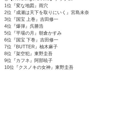
1位『変な地図』雨穴
2位『成瀬は天下を取りにいく』宮島未奈
3位『国宝 上巻』吉田修一
4位『爆弾』呉勝浩
5位『平場の月』朝倉かすみ
6位『国宝 下巻』吉田修一
7位『BUTTER』柚木麻子
8位『架空犯』東野圭吾
9位『カフネ』阿部暁子
10位『クスノキの女神』東野圭吾