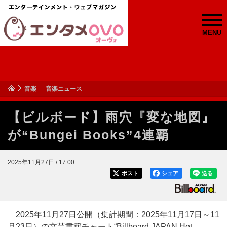
MENU
音楽
音楽ニュース
【ビルボード】雨穴『変な地図』
が“Bungei Books”4連覇
2025年11月27日 / 17:00
ポスト
シェア
送る
2025年11月27日公開（集計期間：2025年11月17日～11
月23日）の文芸書籍チャート“Billboard JAPAN Hot