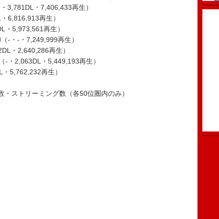
-・3,781DL・7,406,433再生）
L・6,816,913再生）
L・5,973,561再生）
d（-・-・7,249,999再生）
DL・2,640,286再生）
2,063DL・5,449,193再生）
DL・5,762,232再生）
数・ストリーミング数（各50位圏内のみ）