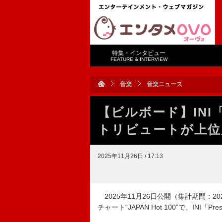
特集・インタビュー
FEATURE & INTERVIEW
音楽
音楽ニュース
【ビルボード】INI「
トリビュートが上位
2025年11月26日 / 17:13
2025年11月26日公開（集計期間：2025年
チャート“JAPAN Hot 100”で、INI「