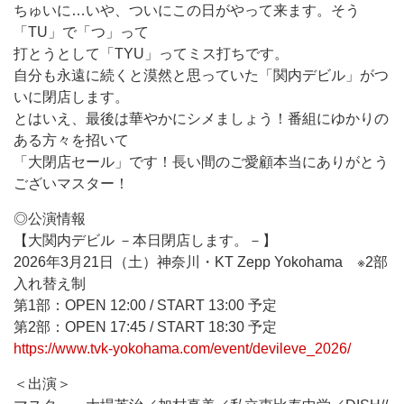
ちゅいに…いや、ついにこの日がやって来ます。そう
「TU」で「つ」って
打とうとして「TYU」ってミス打ちです。
自分も永遠に続くと漠然と思っていた「関内デビル」がつ
いに閉店します。
とはいえ、最後は華やかにシメましょう！番組にゆかりの
ある方々を招いて
「大閉店セール」です！長い間のご愛顧本当にありがとう
ございマスター！
◎公演情報
【大関内デビル －本日閉店します。－】
2026年3月21日（土）神奈川・KT Zepp Yokohama ※2部
入れ替え制
第1部：OPEN 12:00 / START 13:00 予定
第2部：OPEN 17:45 / START 18:30 予定
https://www.tvk-yokohama.com/event/devileve_2026/
＜出演＞