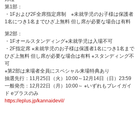
第1部：
・1Fおよび2F全席指定席制 ※未就学児のお子様は保護者
1名につき1名までひざ上無料 但し席が必要な場合は有料
第2部：
・1Fオールスタンディング※未就学児は入場不可
・2F指定席 ※未就学児のお子様は保護者1名につき1名まで
ひざ上無料 但し席が必要な場合は有料 ※スタンディング不
可
※第2部は来場者全員にスペシャル来場特典あり
抽選先行：11月25日（火）10:00～12月14日（日）23:59
一般発売：12月22日（月）10:00～ ※いずれもプレイガイ
ド eプラスのみ
https://eplus.jp/kannaidevil/