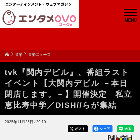
MENU
音楽
音楽ニュース
tvk『関内デビル』、番組ラスト
イベント【大関内デビル －本日
閉店します。－】開催決定 私立
恵比寿中学／DISH//らが集結
2025年11月25日 / 20:10
ポスト
シェア
送る