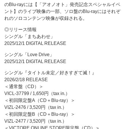
のBlu-rayには【「アオノオト」発売記念スペシャルイベ
ント】のライブ映像の一部、ソロ盤のBlu-rayにはそれぞ
れのソロコンテンツ映像が収録される。
◎リリース情報
シングル「まちあわせ」
2025/12/1 DIGITAL RELEASE
シングル「Love Drive」
2025/12/1 DIGITAL RELEASE
シングル『タイトル未定／好きすぎて滅！』
2026/2/18 RELEASE
＜通常盤（CD）＞
VICL-37799 / 1,650円（tax in.）
＜初回限定盤A（CD＋Blu-ray）＞
VIZL-2476 / 3,520円（tax in.）
＜初回限定盤B（CD＋Blu-ray）＞
VIZL-2477 / 3,520円（tax in.）
＜VICTORE ONLINE STORE限定盤（CD）＞