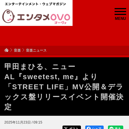
MENU
音楽
音楽ニュース
甲田まひる、ニュー
AL『sweetest, me』より
「STREET LIFE」MV公開＆デラ
ックス盤リリースイベント開催決
定
2025年11月23日 / 09:15
ポスト
シェア
送る