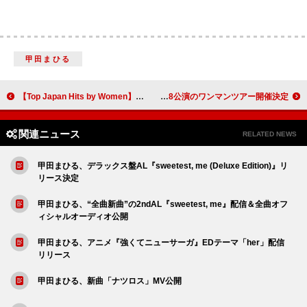
甲田まひる
【Top Japan Hits by Women】NMB48「青春のデッドライン」など初登場でリストイン
Conton Candy、8都市8公演のワンマンツアー開催決定
関連ニュース
RELATED NEWS
甲田まひる、デラックス盤AL『sweetest, me (Deluxe Edition)』リ
リース決定
甲田まひる、“全曲新曲”の2ndAL『sweetest, me』配信＆全曲オフ
ィシャルオーディオ公開
甲田まひる、アニメ『強くてニューサーガ』EDテーマ「her」配信
リリース
甲田まひる、新曲「ナツロス」MV公開