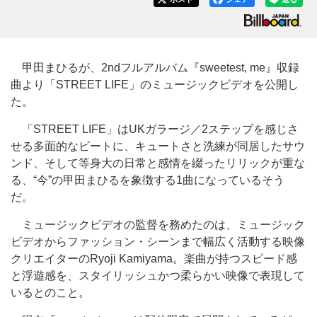
甲田まひるが、2ndフルアルバム『sweetest, me』収録
曲より「STREET LIFE」のミュージックビデオを公開し
た。
「STREET LIFE」はUKガラージ／2ステップを感じさ
せる多面的なビートに、キュートさと洗練が同居したサウ
ンド、そして等身大の日常と感情を綴ったリリックが重な
る、“今”の甲田まひるを象徴する1曲になっているそう
だ。
ミュージックビデオの監督を務めたのは、ミュージック
ビデオからファッション・シーンまで幅広く活動する映像
クリエイターのRyoji Kamiyama。楽曲が持つスピード感
と浮遊感を、スタイリッシュかつ柔らかい映像で表現して
いるとのこと。