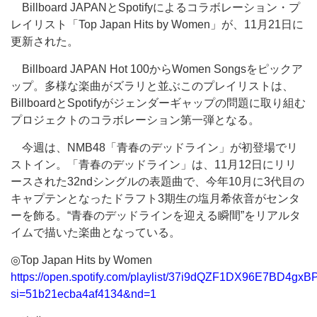
Billboard JAPANとSpotifyによるコラボレーション・プ
レイリスト「Top Japan Hits by Women」が、11月21日に
更新された。
Billboard JAPAN Hot 100からWomen Songsをピックア
ップ。多様な楽曲がズラリと並ぶこのプレイリストは、
BillboardとSpotifyがジェンダーギャップの問題に取り組む
プロジェクトのコラボレーション第一弾となる。
今週は、NMB48「青春のデッドライン」が初登場でリ
ストイン。「青春のデッドライン」は、11月12日にリリ
ースされた32ndシングルの表題曲で、今年10月に3代目の
キャプテンとなったドラフト3期生の塩月希依音がセンタ
ーを飾る。“青春のデッドラインを迎える瞬間”をリアルタ
イムで描いた楽曲となっている。
◎Top Japan Hits by Women
https://open.spotify.com/playlist/37i9dQZF1DX96E7BD4gxB
si=51b21ecba4af4134&nd=1