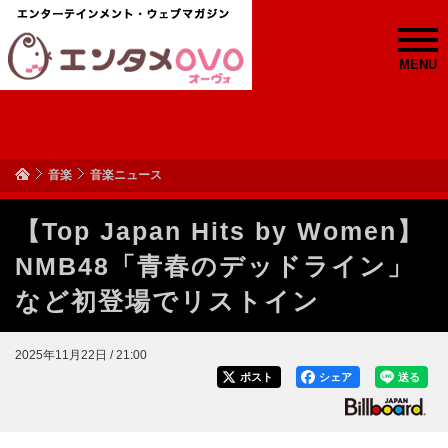
MENU
音楽
音楽ニュース
【Top Japan Hits by Women】
NMB48「青春のデッドライン」
など初登場でリストイン
2025年11月22日 / 21:00
ポスト
シェア
送る