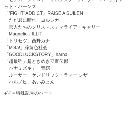
ット・バーンズ
「’FIGHT’ ADDICT」RAISE A SUILEN
「ただ君に晴れ」ヨルシカ
「恋人たちのクリスマス」マライア・キャリー
「Magnetic」ILLIT
「トリセツ」西野カナ
「Mela!」緑黄色社会
「GOODLUCKSTORY」harha
「超最強」超ときめき▽宣伝部
「ハナミズキ」一青窈
「ルーサー」ケンドリック・ラマー,シザ
「ハルノヒ」あいみょん
※▽＝特殊記号のハート