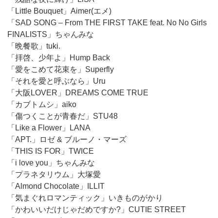
「Little Bouquet」Aimer(エメ)
「SAD SONG – From THE FIRST TAKE feat. No No Girls
FINALISTS」ちゃんみな
「晩餐歌」tuki.
「拝啓、少年よ」Hump Back
「愛をこめて花束を」Superfly
「それを愛と呼ぶなら」Uru
「大阪LOVER」DREAMS COME TRUE
「カブトムシ」aiko
「傷つくことが青春だ」STU48
「Like a Flower」LANA
「APT.」ロゼ & ブルーノ・マーズ
「THIS IS FOR」TWICE
「i love you」ちゃんみな
「プラネタリウム」大塚愛
「Almond Chocolate」ILLIT
「気まぐれロマンティック」いきものがかり
「かわいいだけじゃだめですか?」CUTIE STREET