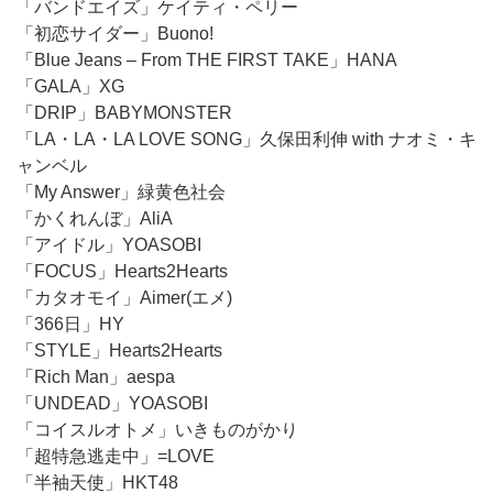
「バンドエイズ」ケイティ・ペリー
「初恋サイダー」Buono!
「Blue Jeans – From THE FIRST TAKE」HANA
「GALA」XG
「DRIP」BABYMONSTER
「LA・LA・LA LOVE SONG」久保田利伸 with ナオミ・キ
ャンベル
「My Answer」緑黄色社会
「かくれんぼ」AliA
「アイドル」YOASOBI
「FOCUS」Hearts2Hearts
「カタオモイ」Aimer(エメ)
「366日」HY
「STYLE」Hearts2Hearts
「Rich Man」aespa
「UNDEAD」YOASOBI
「コイスルオトメ」いきものがかり
「超特急逃走中」=LOVE
「半袖天使」HKT48