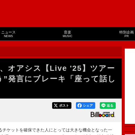
ニュース
音楽
特別企画
NEWS
MUSIC
PR
オアシス【Live '25】ツアー
う”発言にブレーキ「座って話し
ポスト
シェア
送る
を観るチケットを確保できた人にとっては大きな機会となった一