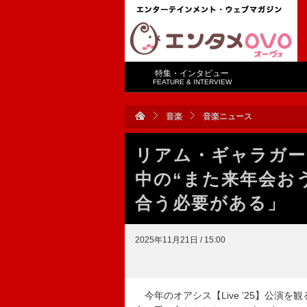
特集・インタビュー
FEATURE & INTERVIEW
音楽
音楽ニュース
リアム・ギャラガー、
中の“また来年会お
合う必要がある」
2025年11月21日 / 15:00
今年のオアシス【Live ’25】公演