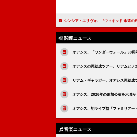
シンシア・エリヴォ、『ウィキッド 永遠の約束』プレミアでアリアナ・グランデを守った行動は“本
関連ニュース
オアシス、「ワンダーウォール」30周
オアシスの再結成ツアー、リアムとノ
リアム・ギャラガー、オアシス再結成ツ
オアシス、2026年の追加公演を示唆
オアシス、初ライブ盤『ファミリアー・ト
音楽ニュース