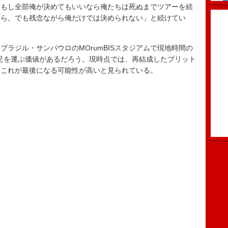
「もし全部俺が決めてもいいなら俺たちは死ぬまでツアーを続
から。でも残念ながら俺だけでは決められない」と続けてい
ラジル・サンパウロのMOrumBISスタジアムで現地時間の
演へ足を運ぶ価値があるだろう。現時点では、再結成したブリット
、これが最後になる可能性が高いと見られている。