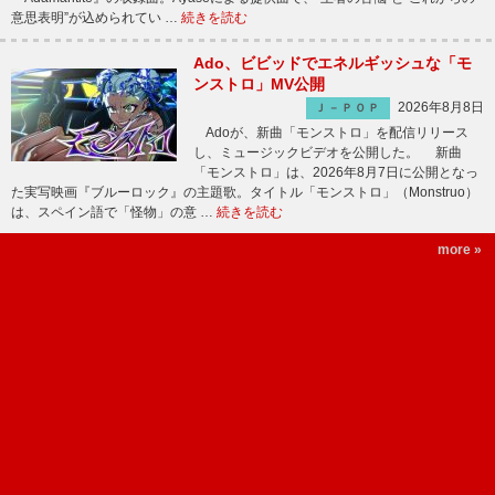
意思表明”が込められてい …
続きを読む
Ado、ビビッドでエネルギッシュな「モ
ンストロ」MV公開
2026年8月8日
Ｊ－ＰＯＰ
Adoが、新曲「モンストロ」を配信リリース
し、ミュージックビデオを公開した。 新曲
「モンストロ」は、2026年8月7日に公開となっ
た実写映画『ブルーロック』の主題歌。タイトル「モンストロ」（Monstruo）
は、スペイン語で「怪物」の意 …
続きを読む
more »