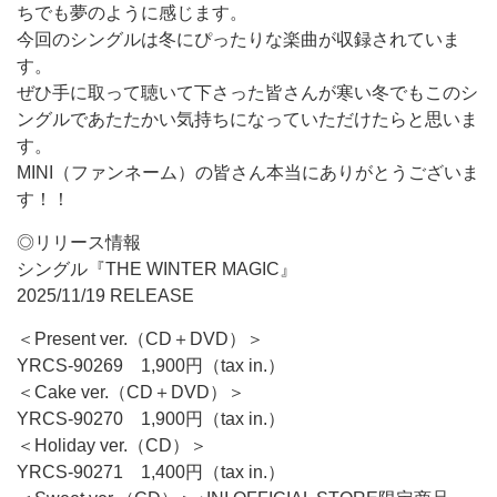
ちでも夢のように感じます。
今回のシングルは冬にぴったりな楽曲が収録されていま
す。
ぜひ手に取って聴いて下さった皆さんが寒い冬でもこのシ
ングルであたたかい気持ちになっていただけたらと思いま
す。
MINI（ファンネーム）の皆さん本当にありがとうございま
す！！
◎リリース情報
シングル『THE WINTER MAGIC』
2025/11/19 RELEASE
＜Present ver.（CD＋DVD）＞
YRCS-90269 1,900円（tax in.）
＜Cake ver.（CD＋DVD）＞
YRCS-90270 1,900円（tax in.）
＜Holiday ver.（CD）＞
YRCS-90271 1,400円（tax in.）