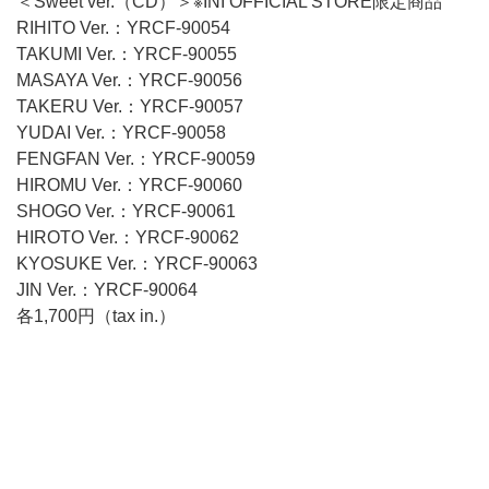
＜Sweet ver.（CD）＞※INI OFFICIAL STORE限定商品
RIHITO Ver.：YRCF-90054
TAKUMI Ver.：YRCF-90055
MASAYA Ver.：YRCF-90056
TAKERU Ver.：YRCF-90057
YUDAI Ver.：YRCF-90058
FENGFAN Ver.：YRCF-90059
HIROMU Ver.：YRCF-90060
SHOGO Ver.：YRCF-90061
HIROTO Ver.：YRCF-90062
KYOSUKE Ver.：YRCF-90063
JIN Ver.：YRCF-90064
各1,700円（tax in.）