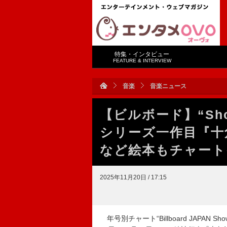
特集・インタビュー
FEATURE & INTERVIEW
音楽
音楽ニュース
【ビルボード】“Sho
シリーズ一作目『十
など絵本もチャート
2025年11月20日 / 17:15
年号別チャート“Billboard JAPAN S