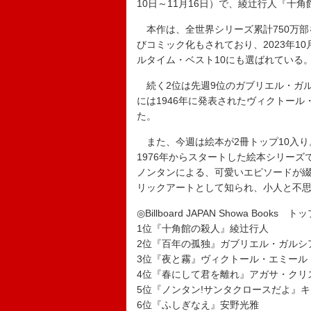
10日～11月16日）で、綾辻行人『十
本作は、全世界シリーズ累計750万部
びコミック化もされており、2023年
ルタイム・ベスト10にも選ばれている
続く2位は先週9位のガブリエル・ガル
には1946年に発表されたヴィクトー
た。
また、今週は絵本が2冊トップ10入り
1976年からスタートした絵本シリー
ノンタンによる、可愛いエピソードが綴
リックアートとして知られ、小人と不
◎Billboard JAPAN Showa Books ト
1位『十角館の殺人』綾辻行人
2位『百年の孤独』ガブリエル・ガルシ
3位『夜と霧』ヴィクトール・エミール
4位『春にして君を離れ』アガサ・クリ
5位『ノンタン!サンタクロースだよ』
6位『ふしぎなえ』安野光雅