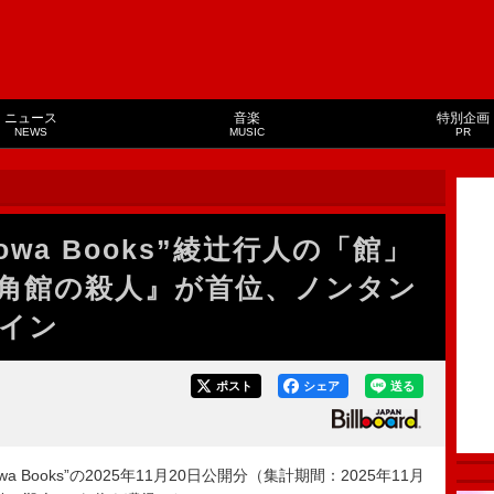
ニュース
音楽
特別企画
NEWS
MUSIC
PR
wa Books”綾辻行人の「館」
角館の殺人』が首位、ノンタン
イン
ポスト
シェア
送る
howa Books”の2025年11月20日公開分（集計期間：2025年11月