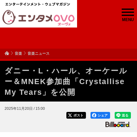
MENU
音楽
音楽ニュース
ダニー・L・ハール、オーケール
ー＆MNEK参加曲「Crystallise
My Tears」を公開
2025年11月20日 / 15:00
ポスト
シェア
送る