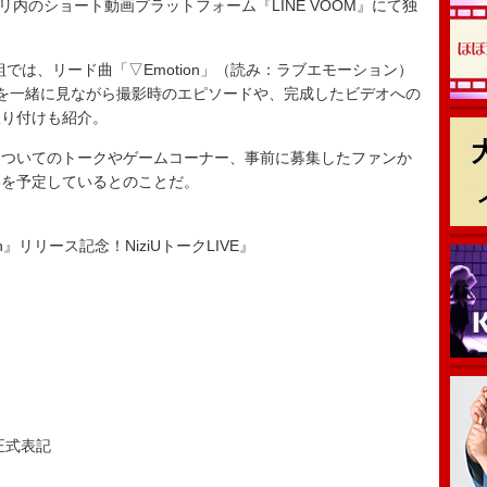
アプリ内のショート動画プラットフォーム『LINE VOOM』にて独
組では、リード曲「▽Emotion」（読み：ラブエモーション）
を一緒に見ながら撮影時のエピソードや、完成したビデオへの
振り付けも紹介。
ついてのトークやゲームコーナー、事前に募集したファンか
容を予定しているとのことだ。
otion』リリース記念！NiziUトークLIVE』
正式表記