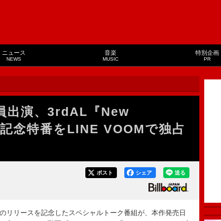
ニュース
音楽
特別企画
NEWS
MUSIC
PR
員出演、3rdAL『New
ス記念特番をLINE VOOMで独占
ポスト
シェア
送る
tion』のリリースを記念したスペシャルトーク番組が、本作発売日