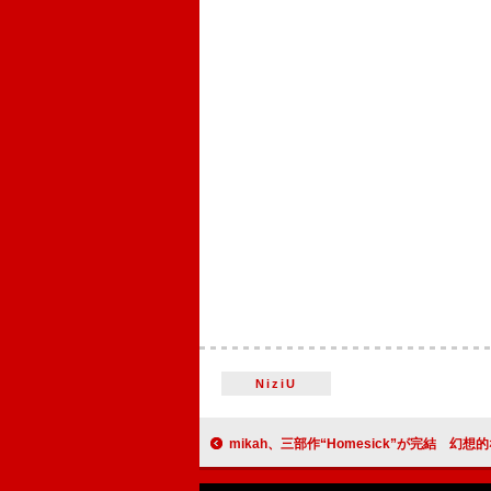
NiziU
mikah、三部作“Homesick”が完結 幻想的なオルタナティブ・ポップに進化した主題曲「Dr