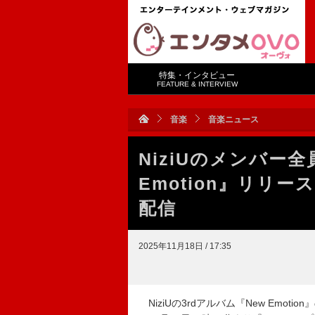
特集・インタビュー
FEATURE & INTERVIEW
音楽
音楽ニュース
NiziUのメンバー全
Emotion』リリー
配信
2025年11月18日 / 17:35
NiziUの3rdアルバム『New Emo