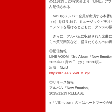
の11月19日20時30分より『LINE』
占配信される。
NiziUのメンバー全員が出演する本番
（※）を取り上げ、ミュージックビデオ
コメントを届けるとともに、ダンスの
さらに、アルバムに収録された楽曲に
らの質問回答など、盛りだくさんの内
◎配信情報
LINE VOOM『3rd Album『New Em
2025年11月19日（水）20:30頃～
出演：NiziU
https://lin.ee/7SbVHMB/pr
◎リリース情報
アルバム『New Emotion』
2025/11/19 RELEASE
※「▽Emotion」の▽はハートマークが