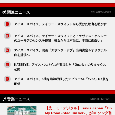
関連ニュース
RELATED NEWS
アイス・スパイス、テイラー・スウィフトから受けた助言を明かす
アイス・スパイス、テイラー・スウィフトとトラヴィス・ケルシー
のユーモアのセンスを絶賛「彼女たちは本当に、本当に面白い」
アイス・スパイス、映画『スポンジ・ボブ』出演決定＆オリジナル
曲を提供へ
KATSEYE、アイス・スパイスが参加した「Gnarly」のリミックス
公開
アイス・スパイス、5曲を追加収録したデビューAL『Y2K!』DX版を
配信
音楽ニュース
MUSIC NEWS
【先ヨミ・デジタル】Travis Japan「On
My Road -Stadium ver.-」がDLソング首