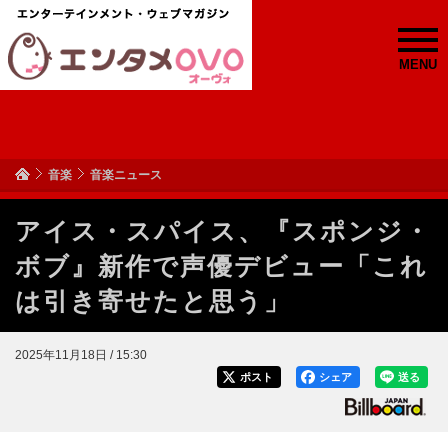
MENU
音楽
音楽ニュース
アイス・スパイス、『スポンジ・
ボブ』新作で声優デビュー「これ
は引き寄せたと思う」
2025年11月18日 / 15:30
ポスト
シェア
送る