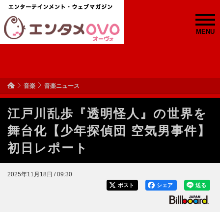
MENU
音楽
音楽ニュース
江戸川乱歩『透明怪人』の世界を
舞台化【少年探偵団 空気男事件】
初日レポート
2025年11月18日 / 09:30
ポスト
シェア
送る