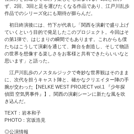
ず、2回、3回と足を運びたくなる作品であり、江戸川乱歩
作品でのシリーズ化にも期待が膨らんだ。
初日終演後には、竹下が代表し「関西を演劇で盛り上げ
ていくという目的で発足したこのプロジェクト。今回はそ
の第1弾で、はじまりの瞬間でもあります。これからも僕
たちはこうして演劇を通じて、舞台を創造し、そして物語
の世界を想像する楽しさをお客様と共有できたらいいなと
思います」と語った。
江戸川乱歩のノスタルジックで奇妙な世界観はそのまま
に、次代を担うキャスト陣と、確かなクリエイター陣の手
腕が交わった【NELKE WEST PROJECT vol.1 『少年探
偵団 空気男事件』】。関西の演劇シーンに新たな風を吹
き込んだ。
TEXT：岩本和子
PHOTO：宮坂浩見
◎公演情報