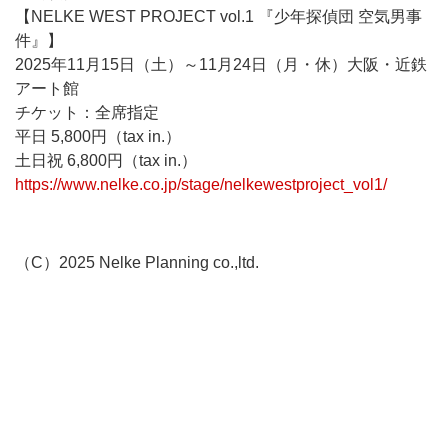
【NELKE WEST PROJECT vol.1 『少年探偵団 空気男事
件』】
2025年11月15日（土）～11月24日（月・休）大阪・近鉄
アート館
チケット：全席指定
平日 5,800円（tax in.）
土日祝 6,800円（tax in.）
https://www.nelke.co.jp/stage/nelkewestproject_vol1/
（C）2025 Nelke Planning co.,ltd.