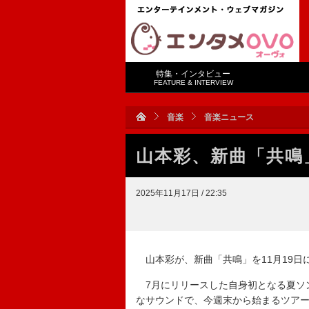
特集・インタビュー
FEATURE & INTERVIEW
音楽
音楽ニュース
山本彩、新曲「共鳴
2025年11月17日 / 22:35
山本彩が、新曲「共鳴」を11月19日
7月にリリースした自身初となる夏ソ
なサウンドで、今週末から始まるツア