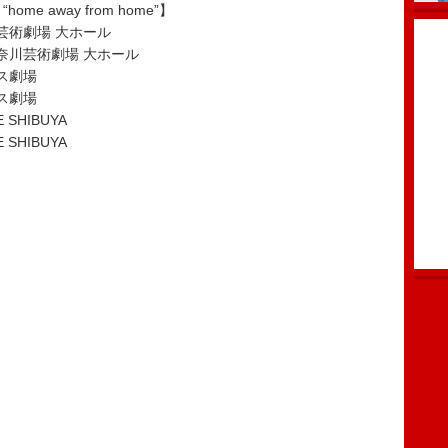
6 “home away from home”】
川芸術劇場 大ホール
神奈川芸術劇場 大ホール
クス劇場
クス劇場
SHIBUYA
SHIBUYA