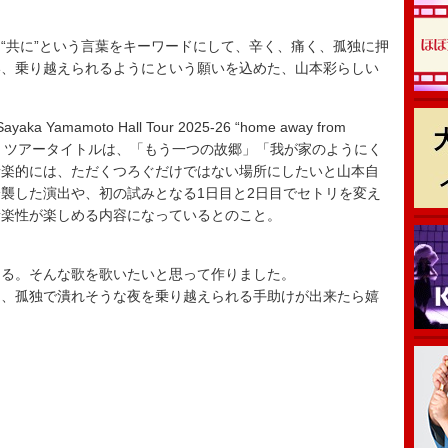
共に”という言葉をキーワードにして、辛く、痛く、孤独に押
い、乗り越えられるようにという願いを込めた、山本彩らしい
amoto Hall Tour 2025-26 “home away from
まる。ツアータイトルは、「もう一つの故郷」「我が家のようにく
音楽的には、ただくつろぐだけではない場所にしたいと山本自
襲した演出や、初の試みとなる1日目と2日目でセトリを変え
音楽性が楽しめる内容になっているとのこと。
ける。そんな歌を歌いたいと思って作りました。
を、孤独で潰れそうな夜を乗り越えられる手助けが出来たら嬉