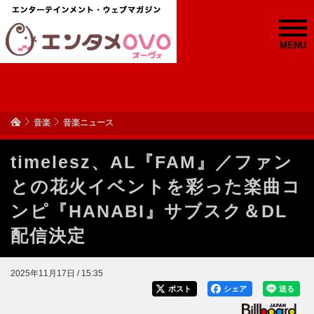
MENU
音楽
音楽ニュース
timelesz、AL『FAM』／ファン
との花火イベントを彩った楽曲コ
ンピ『HANABI』サブスク＆DL
配信決定
2025年11月17日 / 15:35
ポスト
シェア
送る