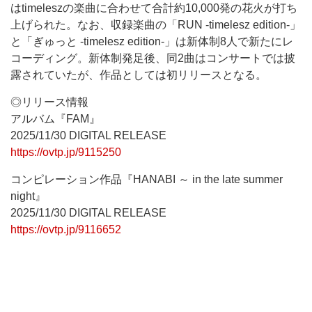
はtimeleszの楽曲に合わせて合計約10,000発の花火が打ち
上げられた。なお、収録楽曲の「RUN -timelesz edition-」
と「ぎゅっと -timelesz edition-」は新体制8人で新たにレ
コーディング。新体制発足後、同2曲はコンサートでは披
露されていたが、作品としては初リリースとなる。
◎リリース情報
アルバム『FAM』
2025/11/30 DIGITAL RELEASE
https://ovtp.jp/9115250
コンピレーション作品『HANABI ～ in the late summer
night』
2025/11/30 DIGITAL RELEASE
https://ovtp.jp/9116652