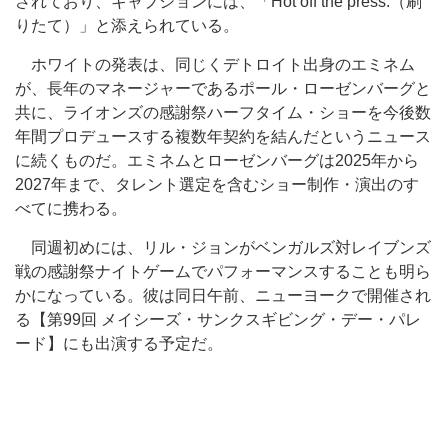
されており、キャプションには、「Hot off the press.（刷
りたて）」と添えられている。
ホワイトの発表は、同じくデトロイト出身のエミネム
が、長年のマネージャーであるポール・ローゼンバーグと
共に、ライオンズの感謝祭ハーフタイム・ショーを今後数
年間プロデュースする複数年契約を結んだというニュース
に続くものだ。エミネムとローゼンバーグは2025年から
2027年まで、タレント選定を含むショー制作・演出のす
べてに携わる。
同週初めには、リル・ジョンがベンガルズ対レイブンズ
戦の感謝祭ナイトゲームでパフォーマンスすることも明ら
かになっている。彼は同日午前、ニューヨークで開催され
る【第99回 メイシーズ・サンクスギビング・デー・パレ
ード】にも出演する予定だ。