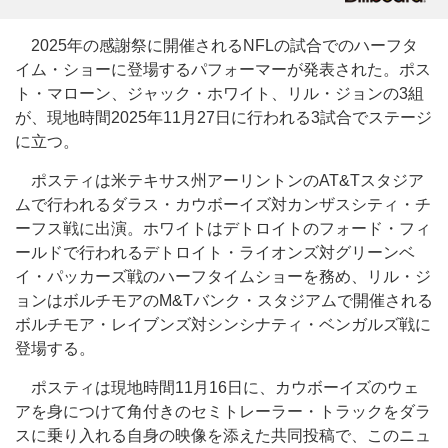
2025年の感謝祭に開催されるNFLの試合でのハーフタ
イム・ショーに登場するパフォーマーが発表された。ポス
ト・マローン、ジャック・ホワイト、リル・ジョンの3組
が、現地時間2025年11月27日に行われる3試合でステージ
に立つ。
ポスティは米テキサス州アーリントンのAT&Tスタジア
ムで行われるダラス・カウボーイズ対カンザスシティ・チ
ーフス戦に出演。ホワイトはデトロイトのフォード・フィ
ールドで行われるデトロイト・ライオンズ対グリーンベ
イ・パッカーズ戦のハーフタイムショーを務め、リル・ジ
ョンはボルチモアのM&Tバンク・スタジアムで開催される
ボルチモア・レイブンズ対シンシナティ・ベンガルズ戦に
登場する。
ポスティは現地時間11月16日に、カウボーイズのウェ
アを身につけて角付きのセミトレーラー・トラックをダラ
スに乗り入れる自身の映像を添えた共同投稿で、このニュ