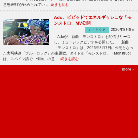
意思表明”が込められてい …
続きを読む
Ado、ビビッドでエネルギッシュな「モ
ンストロ」MV公開
2026年8月8日
Ｊ－ＰＯＰ
Adoが、新曲「モンストロ」を配信リリース
し、ミュージックビデオを公開した。 新曲
「モンストロ」は、2026年8月7日に公開となっ
た実写映画『ブルーロック』の主題歌。タイトル「モンストロ」（Monstruo）
は、スペイン語で「怪物」の意 …
続きを読む
more »