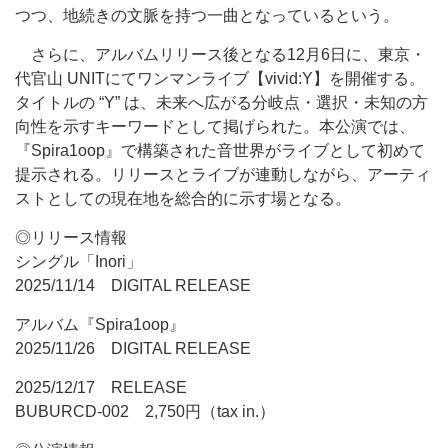
つつ、地続きの文脈を持つ一曲となっているという。
さらに、アルバムリリース後となる12月6日に、東京・
代官山 UNITにてワンマンライブ【vivid:Y】を開催する。
タイトルの “Y” は、未来へ広がる分岐点・選択・未知の方
向性を示すキーワードとして掲げられた。本公演では、
『Spira1oop』で構築された音世界がライブとして初めて
提示される。リリースとライブが連動しながら、アーティ
ストとしての現在地を総合的に示す場となる。
◎リリース情報
シングル「Inori」
2025/11/14 DIGITAL RELEASE
アルバム『Spira1oop』
2025/11/26 DIGITAL RELEASE
2025/12/17 RELEASE
BUBURCD-002 2,750円（tax in.）