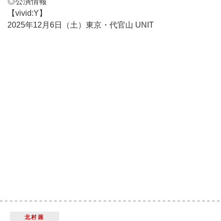
◎公演情報
【vivid:Y】
2025年12月6日（土）東京・代官山 UNIT
北村蕗