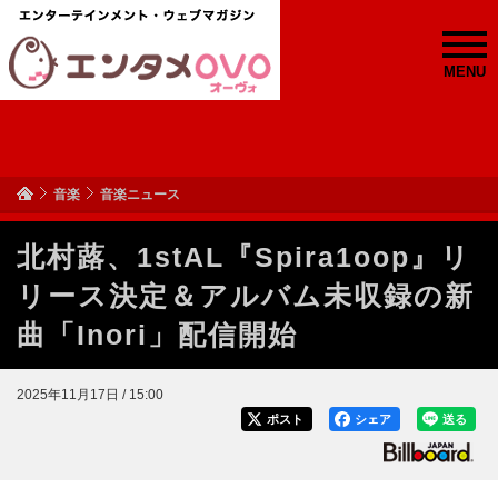
MENU
音楽
音楽ニュース
北村蕗、1stAL『Spira1oop』リ
リース決定＆アルバム未収録の新
曲「Inori」配信開始
2025年11月17日 / 15:00
ポスト
シェア
送る