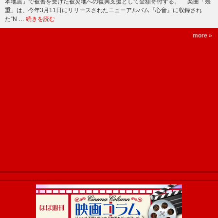
本地震」で被害を受けた被災地への復興支援として全額寄付する。 楽曲「幾
重」は、今年3月11日にリリースされたニューアルバム『心音』に収録され
た“N …
続きを読む
more »