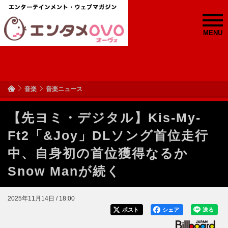
MENU
音楽
音楽ニュース
【先ヨミ・デジタル】Kis-My-
Ft2「&Joy」DLソング首位走行
中、自身初の首位獲得なるか
Snow Manが続く
2025年11月14日 / 18:00
ポスト
シェア
送る