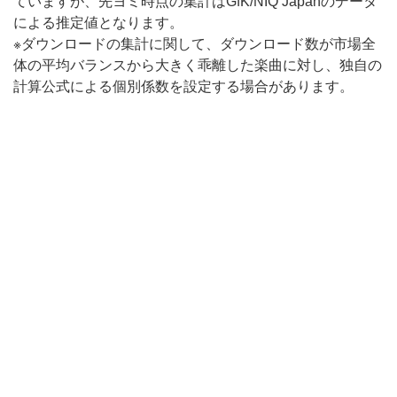
ていますが、先ヨミ時点の集計はGfK/NIQ Japanのデータ
による推定値となります。
※ダウンロードの集計に関して、ダウンロード数が市場全
体の平均バランスから大きく乖離した楽曲に対し、独自の
計算公式による個別係数を設定する場合があります。