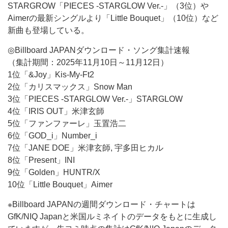
STARGROW「PIECES -STARGLOW Ver.-」（3位）や
Aimerの最新シングルより「Little Bouquet」（10位）など
新曲も登場している。
◎Billboard JAPANダウンロード・ソング集計速報
（集計期間：2025年11月10日～11月12日）
1位「&Joy」Kis-My-Ft2
2位「カリスマックス」Snow Man
3位「PIECES -STARGLOW Ver.-」STARGLOW
4位「IRIS OUT」米津玄師
5位「ファンファーレ」玉置浩二
6位「GOD_i」Number_i
7位「JANE DOE」米津玄師, 宇多田ヒカル
8位「Present」INI
9位「Golden」HUNTR/X
10位「Little Bouquet」Aimer
※Billboard JAPANの週間ダウンロード・チャートは
GfK/NIQ Japanと米国ルミネイトのデータをもとに生成し