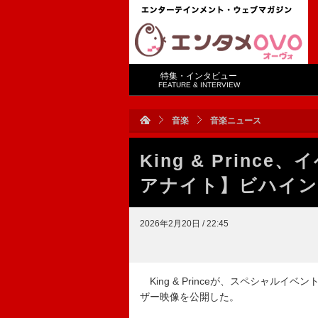
特集・インタビュー
FEATURE & INTERVIEW
音楽
音楽ニュース
King & Princ
アナイト】ビハイン
2026年2月20日 / 22:45
King & Princeが、スペシャルイ
ザー映像を公開した。