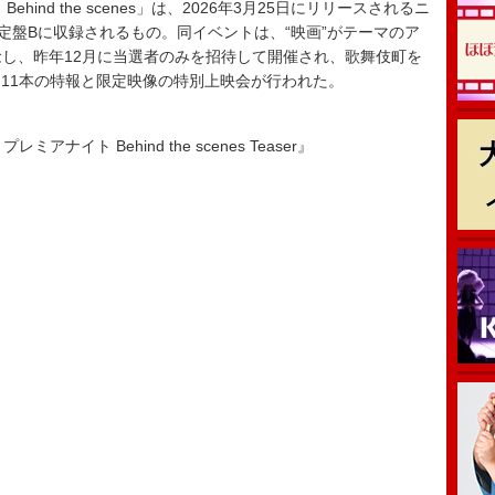
hind the scenes」は、2026年3月25日にリリースされるニ
』の初回限定盤Bに収録されるもの。同イベントは、“映画”がテーマのア
記念し、昨年12月に当選者のみを招待して開催され、歌舞伎町を
11本の特報と限定映像の特別上映会が行われた。
」プレミアナイト Behind the scenes Teaser』