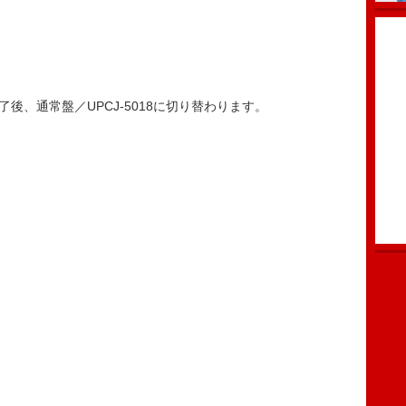
終了後、通常盤／UPCJ-5018に切り替わります。