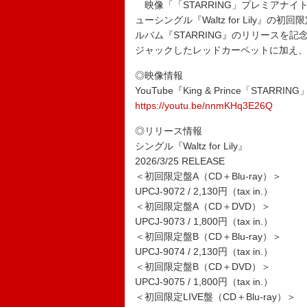
映像「「STARRING」プレミアナイト Be
ューシングル『Waltz for Lily
ルバム『STARRING』のリリースを
ジャックしたレッドカーペットに加え、
◎映像情報
YouTube『King & Prince「STARRING
https://youtu.be/nnmKHq3E26Q
◎リリース情報
シングル『Waltz for Lily』
2026/3/25 RELEASE
＜初回限定盤A（CD＋Blu-ray）＞
UPCJ-9072 / 2,130円（tax in.）
＜初回限定盤A（CD＋DVD）＞
UPCJ-9073 / 1,800円（tax in.）
＜初回限定盤B（CD＋Blu-ray）＞
UPCJ-9074 / 2,130円（tax in.）
＜初回限定盤B（CD＋DVD）＞
UPCJ-9075 / 1,800円（tax in.）
＜初回限定LIVE盤（CD＋Blu-ray）＞