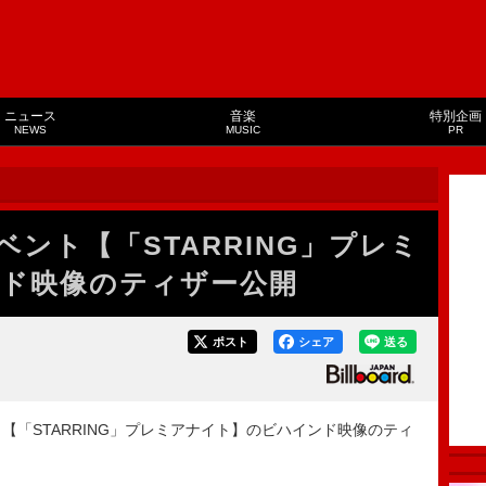
ニュース
音楽
特別企画
NEWS
MUSIC
PR
e、イベント【「STARRING」プレミ
ド映像のティザー公開
ポスト
シェア
送る
ベント【「STARRING」プレミアナイト】のビハインド映像のティ