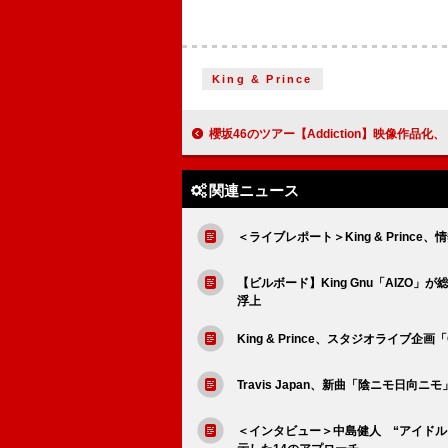
King & Prince
櫻坂46のツアー【Addiction】映像作品化、【5th YEAR ANNIVERSARY LIV
関連ニュース
＜ライブレポート＞King & Prin
【ビルボード】King Gnu「AIZO」
浮上
King & Prince、スタジオライブ企画「Qu
Travis Japan、新曲「陰ニモ日向ニ
＜インタビュー＞中島健人 “アイドル・